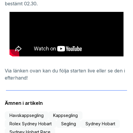
bestämt 02.30.
Via länken ovan kan du följa starten live eller se den i
efterhand!
Ämnen i artikeln
Havskappsegling
Kappsegling
Rolex Sydney Hobart
Segling
Sydney Hobart
Sydney Hobart Race