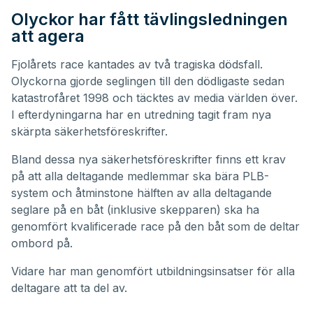
Olyckor har fått tävlingsledningen
att agera
Fjolårets race kantades av
två tragiska dödsfall
.
Olyckorna gjorde seglingen till den dödligaste sedan
katastrofåret 1998 och täcktes av media världen över.
I efterdyningarna har en utredning tagit fram nya
skärpta säkerhetsföreskrifter.
Bland dessa nya säkerhetsföreskrifter finns ett krav
på att alla deltagande medlemmar ska bära PLB-
system och åtminstone hälften av alla deltagande
seglare på en båt (inklusive skepparen) ska ha
genomfört kvalificerade race på den båt som de deltar
ombord på.
Vidare har man genomfört utbildningsinsatser för alla
deltagare att ta del av.