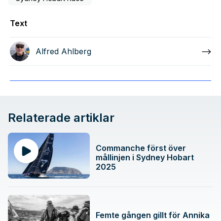
Text
Alfred Ahlberg
Relaterade artiklar
Commanche först över
mållinjen i Sydney Hobart
2025
Femte gången gillt för Annika