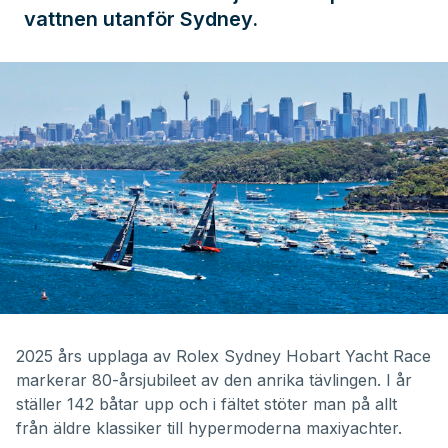
vattnen utanför Sydney.
2025 års upplaga av Rolex Sydney Hobart Yacht Race
markerar 80-årsjubileet av den anrika tävlingen. I år
ställer 142 båtar upp och i fältet stöter man på allt
från
äldre klassiker
till hypermoderna maxiyachter.