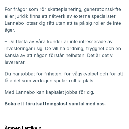
För frågor som rör skatteplanering, generationsskifte
eller juridik finns ett nätverk av externa specialister.
Lannebo lotsar dig rätt utan att ta på sig roller de inte
äger.
– De flesta av våra kunder är inte intresserade av
investeringar i sig. De vill ha ordning, trygghet och en
känsla av att någon förstår helheten. Det är det vi
levererar.
Du har jobbat för friheten, för vågskvalpet och för att
låta det som verkligen spelar roll ta plats.
Med Lannebo kan kapitalet jobba för dig.
Boka ett förutsättningslöst samtal med oss
.
Ämnen i artikeln