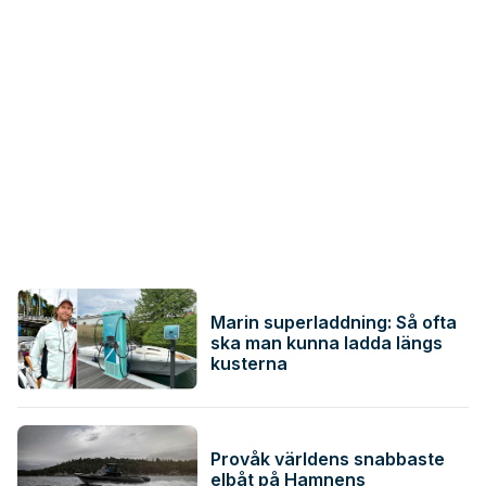
Marin superladdning: Så ofta
ska man kunna ladda längs
kusterna
Provåk världens snabbaste
elbåt på Hamnens