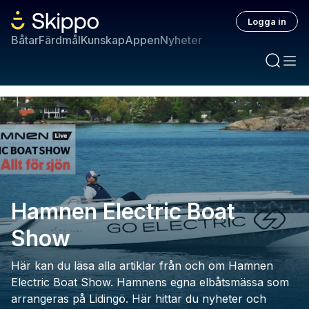
Logga in
Båtar
Färdmål
Kunskap
Appen
Nyheter
Hamnen Electric Boat
Show
Här kan du läsa alla artiklar från och om Hamnen
Electric Boat Show. Hamnens egna elbåtsmässa som
arrangeras på Lidingö. Här hittar du nyheter och