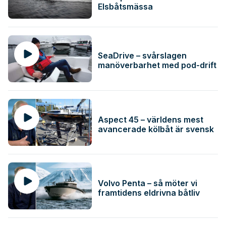
Elsbåtsmässa
SeaDrive – svårslagen
manöverbarhet med pod-drift
Aspect 45 – världens mest
avancerade kölbåt är svensk
Volvo Penta – så möter vi
framtidens eldrivna båtliv