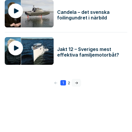
Candela – det svenska
foilingundret i närbild
Jakt 12 – Sveriges mest
effektiva familjemotorbåt?
<-
1
2
->