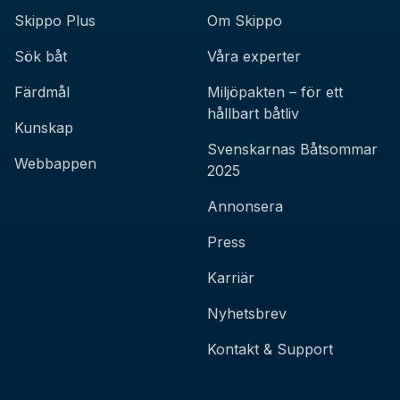
Skippo Plus
Om Skippo
Sök båt
Våra experter
Färdmål
Miljöpakten – för ett
hållbart båtliv
Kunskap
Svenskarnas Båtsommar
Webbappen
2025
Annonsera
Press
Karriär
Nyhetsbrev
Kontakt & Support