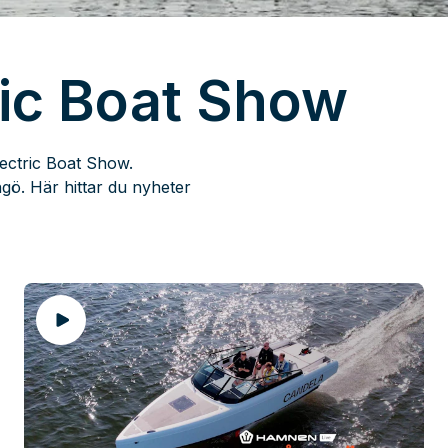
ic Boat Show
ectric Boat Show.
ö. Här hittar du nyheter