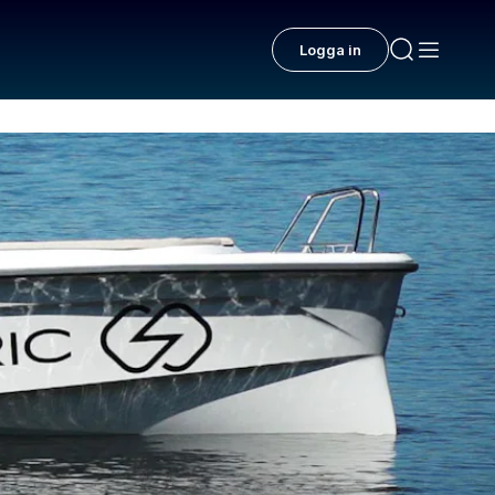
Logga in