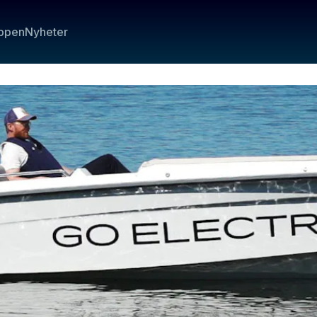
ppen
Nyheter