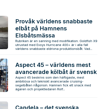
Provåk världens snabbaste
elbåt på Hamnens
Elsbåtsmässa
Rubriken är en sanning med modifikation. Goldfish X9
utrustad med Evoys Hurricane 400+ är i alla fall
världens snabbaste eldrivna produktionsbåt. Vad...
Aspect 45 – världens mest
avancerade kölbåt är svensk
Aspect 45 beskrivs som den häftigaste, mest
ambitiösa och tekniskt avancerade cruising-
segelbåten någonsin. Hamnen fick ett snack med
ägaren och projektledaren Rolf...
Candela – det svenska