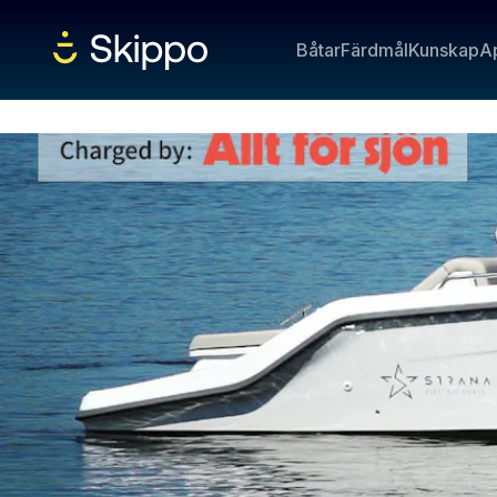
Båtar
Färdmål
Kunskap
A