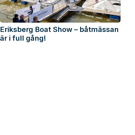
Eriksberg Boat Show – båtmässan
är i full gång!