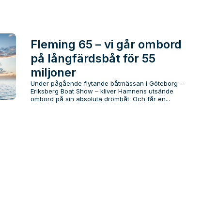
Fleming 65 – vi går ombord
på långfärdsbåt för 55
miljoner
Under pågående flytande båtmässan i Göteborg –
Eriksberg Boat Show – kliver Hamnens utsände
ombord på sin absoluta drömbåt. Och får en...