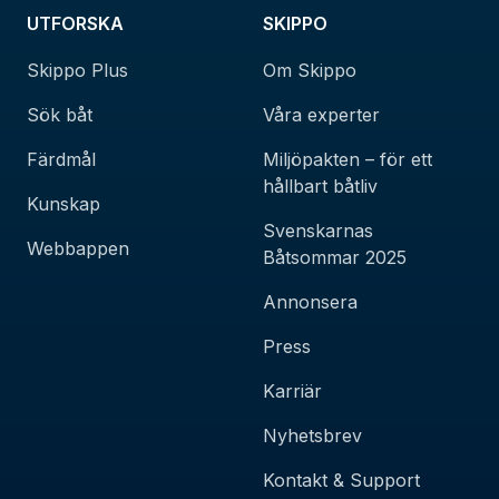
UTFORSKA
SKIPPO
Skippo Plus
Om Skippo
Sök båt
Våra experter
Färdmål
Miljöpakten – för ett
hållbart båtliv
Kunskap
Svenskarnas
Webbappen
Båtsommar 2025
Annonsera
Press
Karriär
Nyhetsbrev
Kontakt & Support