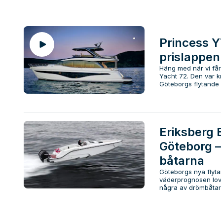
Princess Y
prislappen
Häng med när vi får
Yacht 72. Den var k
Göteborgs flytande 
Eriksberg 
Göteborg – 
båtarna
Göteborgs nya flyta
väderprognosen lov
några av drömbåtarn