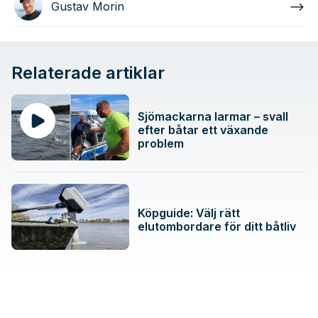
Gustav Morin
Relaterade artiklar
Sjömackarna larmar – svall
efter båtar ett växande
problem
Köpguide: Välj rätt
elutombordare för ditt båtliv