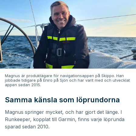
Magnus är produktägare för navigationsappen på Skippo. Han
jobbade tidigare på Eniro på Sjön och har varit med och utvecklat
appen sedan 2015.
Samma känsla som löprundorna
Magnus springer mycket, och har gjort det länge. I
Runkeeper, kopplat till Garmin, finns varje löprunda
sparad sedan 2010.