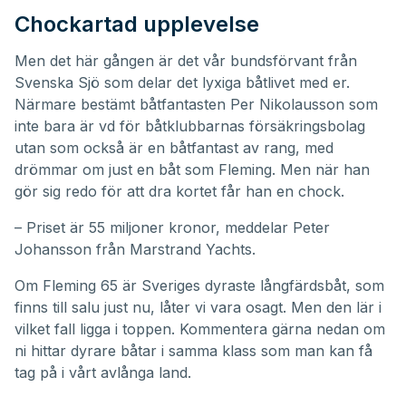
Chockartad upplevelse
Men det här gången är det vår bundsförvant från
Svenska Sjö
som delar det lyxiga båtlivet med er.
Närmare bestämt båtfantasten Per Nikolausson som
inte bara är vd för båtklubbarnas försäkringsbolag
utan som också är en båtfantast av rang, med
drömmar om just en båt som Fleming. Men när han
gör sig redo för att dra kortet får han en chock.
– Priset är 55 miljoner kronor, meddelar Peter
Johansson från Marstrand Yachts.
Om Fleming 65 är Sveriges dyraste långfärdsbåt, som
finns till salu just nu, låter vi vara osagt. Men den lär i
vilket fall ligga i toppen. Kommentera gärna nedan om
ni hittar dyrare båtar i samma klass som man kan få
tag på i vårt avlånga land.