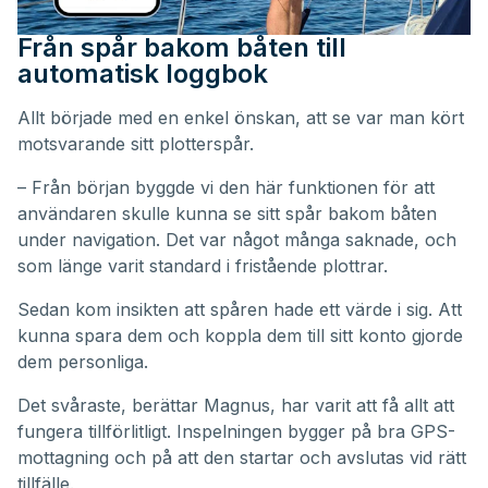
Från spår bakom båten till
automatisk loggbok
Allt började med en enkel önskan, att se var man kört
motsvarande sitt plotterspår.
– Från början byggde vi den här funktionen för att
användaren skulle kunna se sitt spår bakom båten
under navigation. Det var något många saknade, och
som länge varit standard i fristående plottrar.
Sedan kom insikten att spåren hade ett värde i sig. Att
kunna spara dem och koppla dem till sitt konto gjorde
dem personliga.
Det svåraste, berättar Magnus, har varit att få allt att
fungera tillförlitligt. Inspelningen bygger på bra GPS-
mottagning och på att den startar och avslutas vid rätt
tillfälle.