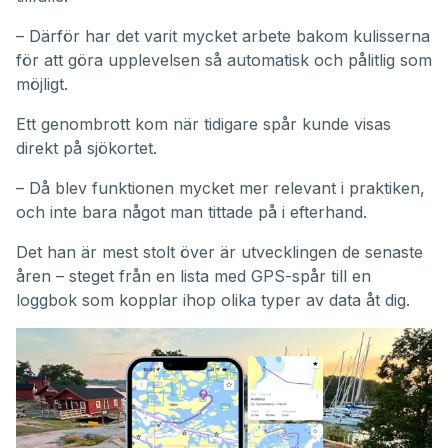
– Därför har det varit mycket arbete bakom kulisserna
för att göra upplevelsen så automatisk och pålitlig som
möjligt.
Ett genombrott kom när tidigare spår kunde visas
direkt på sjökortet.
– Då blev funktionen mycket mer relevant i praktiken,
och inte bara något man tittade på i efterhand.
Det han är mest stolt över är utvecklingen de senaste
åren – steget från en lista med GPS-spår till en
loggbok som kopplar ihop olika typer av data åt dig.