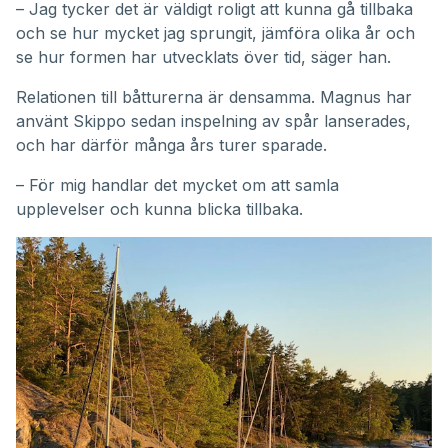
– Jag tycker det är väldigt roligt att kunna gå tillbaka
och se hur mycket jag sprungit, jämföra olika år och
se hur formen har utvecklats över tid, säger han.
Relationen till båtturerna är densamma. Magnus har
använt Skippo sedan inspelning av spår lanserades,
och har därför många års turer sparade.
– För mig handlar det mycket om att samla
upplevelser och kunna blicka tillbaka.