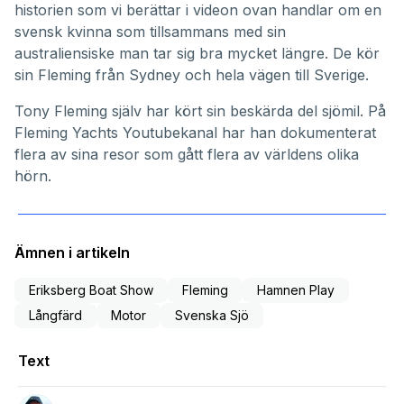
historien som vi berättar i videon ovan handlar om en
svensk kvinna som tillsammans med sin
australiensiske man tar sig bra mycket längre. De kör
sin Fleming från Sydney och hela vägen till Sverige.
Tony Fleming själv har kört sin beskärda del sjömil. På
Fleming Yachts Youtubekanal
har han dokumenterat
flera av sina resor som gått flera av världens olika
hörn.
Ämnen i artikeln
Eriksberg Boat Show
Fleming
Hamnen Play
Långfärd
Motor
Svenska Sjö
Text