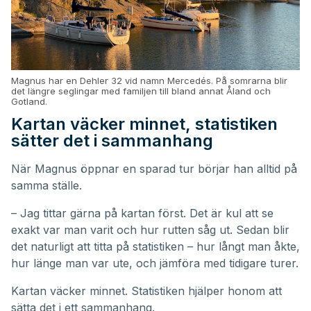
Magnus har en Dehler 32 vid namn Mercedés. På somrarna blir
det längre seglingar med familjen till bland annat Åland och
Gotland.
Kartan väcker minnet, statistiken
sätter det i sammanhang
När Magnus öppnar en sparad tur börjar han alltid på
samma ställe.
– Jag tittar gärna på kartan först. Det är kul att se
exakt var man varit och hur rutten såg ut. Sedan blir
det naturligt att titta på statistiken – hur långt man åkte,
hur länge man var ute, och jämföra med tidigare turer.
Kartan väcker minnet. Statistiken hjälper honom att
sätta det i ett sammanhang.