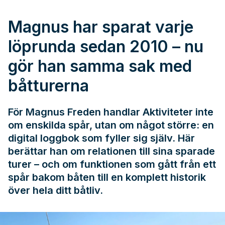
Magnus har sparat varje
löprunda sedan 2010 – nu
gör han samma sak med
båtturerna
För Magnus Freden handlar Aktiviteter inte
om enskilda spår, utan om något större: en
digital loggbok som fyller sig själv. Här
berättar han om relationen till sina sparade
turer – och om funktionen som gått från ett
spår bakom båten till en komplett historik
över hela ditt båtliv.