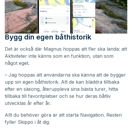
Bygg din egen båthistorik
Det är också där Magnus hoppas att fler ska landa: att
Aktiviteter inte känns som en funktion, utan som
något eget.
– Jag hoppas att användarna ska känna att de bygger
upp sin egen båthistorik. Att de kan bläddra tillbaka
efter en säsong, återuppleva sina bästa turer, hitta
tillbaka till favoritplatser och se hur deras båtliv
utvecklas år efter år.
Allt du behöver göra är att starta Navigation. Resten
fyller Skippo i åt dig.