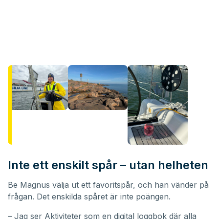
Inte ett enskilt spår – utan helheten
Be Magnus välja ut ett favoritspår, och han vänder på
frågan. Det enskilda spåret är inte poängen.
– Jag ser Aktiviteter som en digital loggbok där alla