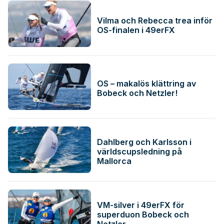
Vilma och Rebecca trea inför
OS-finalen i 49erFX
OS – makalös klättring av
Bobeck och Netzler!
Dahlberg och Karlsson i
världscupsledning på
Mallorca
VM-silver i 49erFX för
superduon Bobeck och