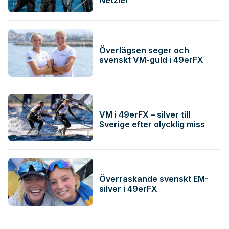
Netzler
Överlägsen seger och
svenskt VM-guld i 49erFX
VM i 49erFX – silver till
Sverige efter olycklig miss
Överraskande svenskt EM-
silver i 49erFX