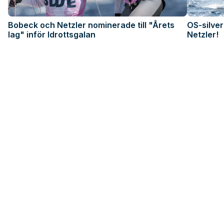
Bobeck och Netzler nominerade till "Årets
OS-silver
lag" inför Idrottsgalan
Netzler!