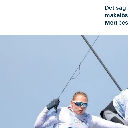
Det såg 
makalös 
Med bes