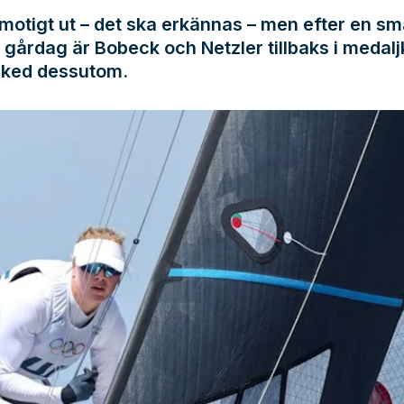
motigt ut – det ska erkännas – men efter en sm
gårdag är Bobeck och Netzler tillbaks i medal
ked dessutom.