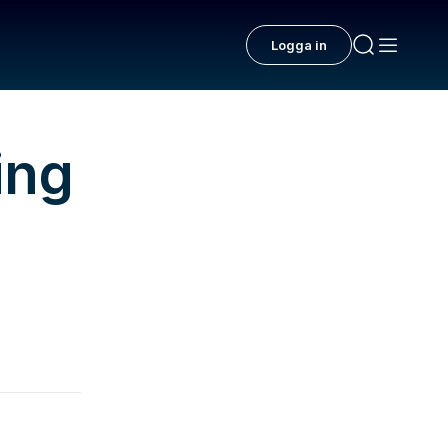
Logga in
ing