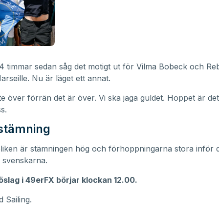
24 timmar sedan såg det motigt ut för Vilma Bobeck och R
arseille. Nu är läget ett annat.
nte över förrän det är över. Vi ska jaga guldet. Hoppet är de
s.
 stämning
liken är stämningen hög och förhoppningarna stora inför 
 svenskarna.
slag i 49erFX börjar klockan 12.00.
 Sailing.