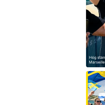
Hög stäm
Marseille