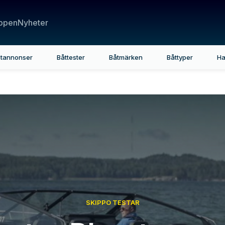
ppen
Nyheter
tannonser
Båttester
Båtmärken
Båttyper
Ha
SKIPPO TESTAR