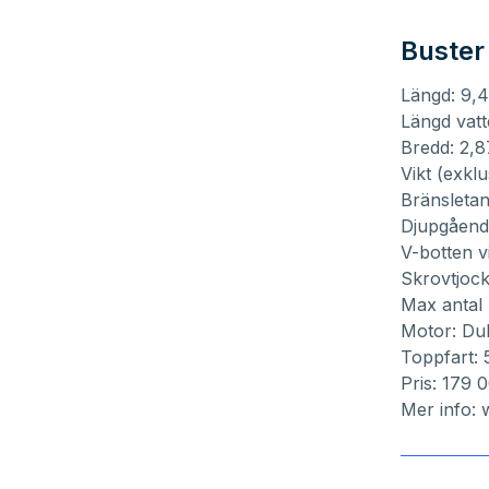
Buster
Längd: 9,
Längd vatt
Bredd: 2,
Vikt (exkl
Bränsletan
Djupgåend
V-botten vi
Skrovtjoc
Max antal 
Motor: Du
Toppfart:
Pris: 179
Mer info: