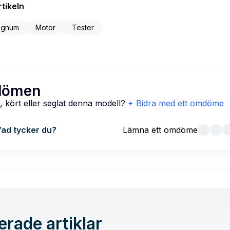
tikeln
agnum
Motor
Tester
ömen
, kört eller seglat denna modell?
+ Bidra med ett omdöme
ad tycker du?
Lämna ett omdöme
erade artiklar