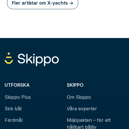
Fler artiklar om X-yachts ->
UTFORSKA
SKIPPO
Skippo Plus
Om Skippo
Sök båt
Våra experter
Färdmål
Miljöpakten – för ett
hållbart båtliv