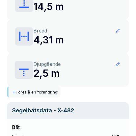
14,5 m
Bredd
4,31 m
Djupgående
2,5 m
Föreslå en förändring
Segelbåtsdata
- X-482
Båt