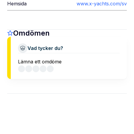
Hemsida
www.x-yachts.com/sv
Omdömen
Vad tycker du?
Lämna ett omdöme