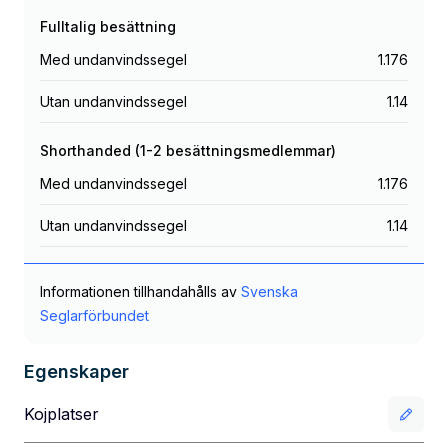
Fulltalig besättning
Med undanvindssegel
1.176
Utan undanvindssegel
1.14
Shorthanded (1-2 besättningsmedlemmar)
Med undanvindssegel
1.176
Utan undanvindssegel
1.14
Informationen tillhandahålls av
Svenska
Seglarförbundet
Egenskaper
Kojplatser