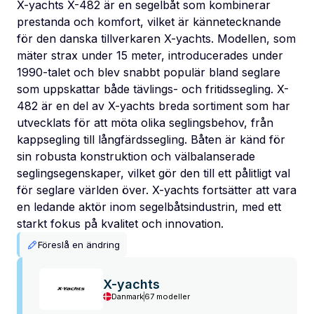
X-yachts X-482 är en segelbåt som kombinerar
prestanda och komfort, vilket är kännetecknande
för den danska tillverkaren X-yachts. Modellen, som
mäter strax under 15 meter, introducerades under
1990-talet och blev snabbt populär bland seglare
som uppskattar både tävlings- och fritidssegling. X-
482 är en del av X-yachts breda sortiment som har
utvecklats för att möta olika seglingsbehov, från
kappsegling till långfärdssegling. Båten är känd för
sin robusta konstruktion och välbalanserade
seglingsegenskaper, vilket gör den till ett pålitligt val
för seglare världen över. X-yachts fortsätter att vara
en ledande aktör inom segelbåtsindustrin, med ett
starkt fokus på kvalitet och innovation.
Föreslå en ändring
X-yachts
Danmark
67 modeller