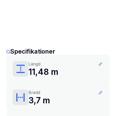
Specifikationer
Längd
11,48 m
Bredd
3,7 m