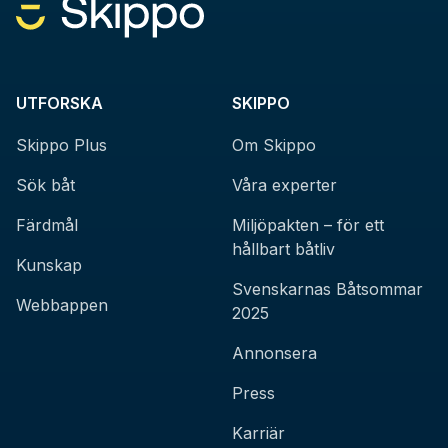
UTFORSKA
SKIPPO
Skippo Plus
Om Skippo
Sök båt
Våra experter
Färdmål
Miljöpakten – för ett
hållbart båtliv
Kunskap
Svenskarnas Båtsommar
Webbappen
2025
Annonsera
Press
Karriär