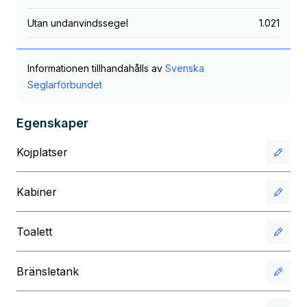
Utan undanvindssegel
1.021
Informationen tillhandahålls av
Svenska
Seglarförbundet
Egenskaper
Kojplatser
Kabiner
Toalett
Bränsletank