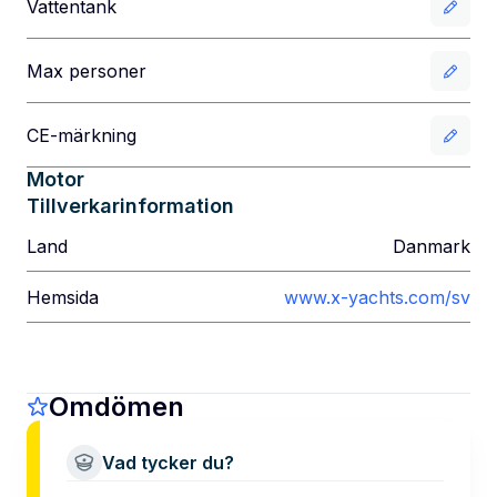
Vattentank
Max personer
CE-märkning
Motor
Tillverkarinformation
Land
Danmark
Hemsida
www.x-yachts.com/sv
Omdömen
Vad tycker du?