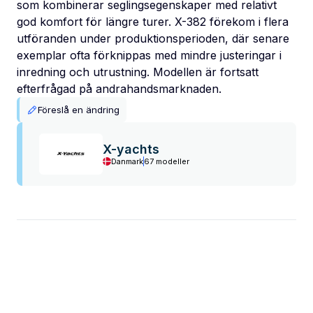
som kombinerar seglingsegenskaper med relativt
god komfort för längre turer. X-382 förekom i flera
utföranden under produktionsperioden, där senare
exemplar ofta förknippas med mindre justeringar i
inredning och utrustning. Modellen är fortsatt
efterfrågad på andrahandsmarknaden.
Föreslå en ändring
X-yachts
Danmark
67 modeller