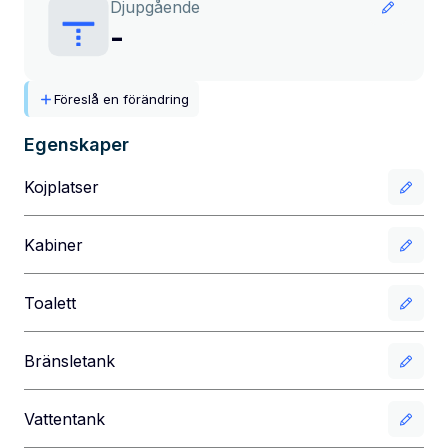
Djupgående
-
Föreslå en förändring
Egenskaper
Kojplatser
Kabiner
Toalett
Bränsletank
Vattentank