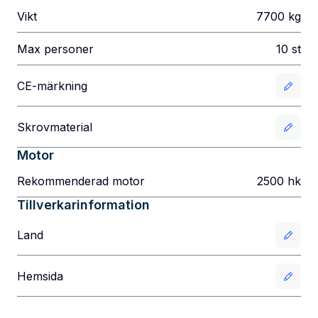
Vikt
7700
kg
Max personer
10
st
CE-märkning
Skrovmaterial
Motor
Rekommenderad motor
2500
hk
Tillverkarinformation
Land
Hemsida