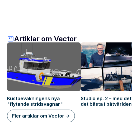
Artiklar om Vector
Kustbevakningens nya
Studio ep. 2 – med de
"flytande stridsvagnar"
det bästa i båtvärlden
Fler artiklar om Vector ->