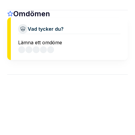
Omdömen
Vad tycker du?
Lämna ett omdöme