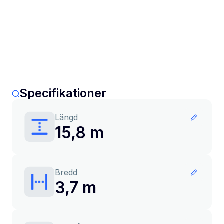
Specifikationer
Längd
15,8 m
Bredd
3,7 m