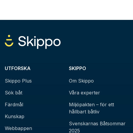
UTFORSKA
SKIPPO
Skippo Plus
Om Skippo
Sök båt
Våra experter
Färdmål
Miljöpakten – för ett
hållbart båtliv
Kunskap
Svenskarnas Båtsommar
Webbappen
2025