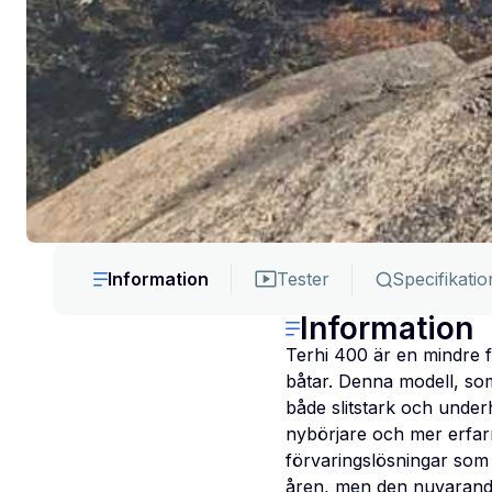
Information
Tester
Specifikatio
Information
Terhi 400 är en mindre fr
båtar. Denna modell, som
både slitstark och under
nybörjare och mer erfarn
förvaringslösningar som 
åren, men den nuvarande 