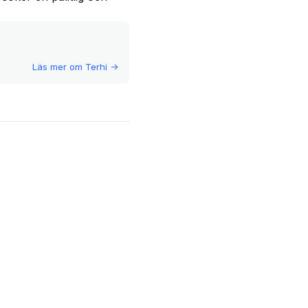
Läs mer om
Terhi
->