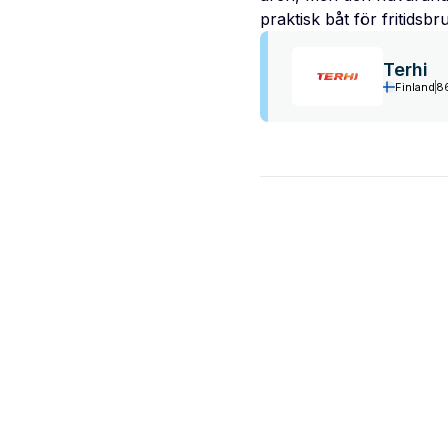
praktisk båt för fritidsbr
Terhi
Finland
8