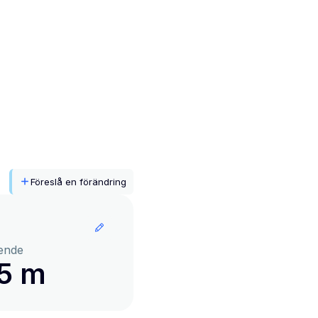
Föreslå en förändring
ende
15 m