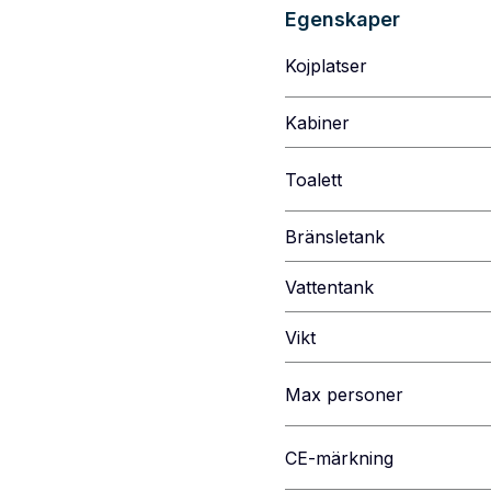
Egenskaper
Kojplatser
Kabiner
Toalett
Bränsletank
Vattentank
Vikt
Max personer
CE-märkning