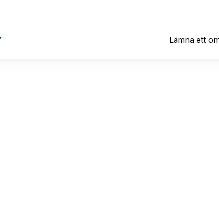
?
Lämna ett o