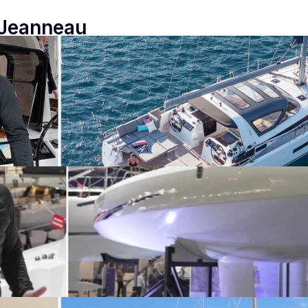
 Jeanneau