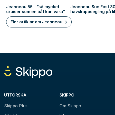
Jeanneau 55 – ”så mycket
Jeanneau Sun Fast 30
cruiser som en båt kan vara”
havskappsegling på lik
Fler artiklar om Jeanneau ->
UTFORSKA
SKIPPO
Skippo Plus
Om Skippo