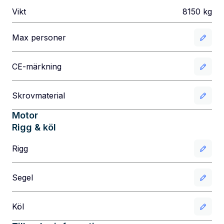
Vikt
8150
kg
Max personer
CE-märkning
Skrovmaterial
Motor
Rigg & köl
Rigg
Segel
Köl