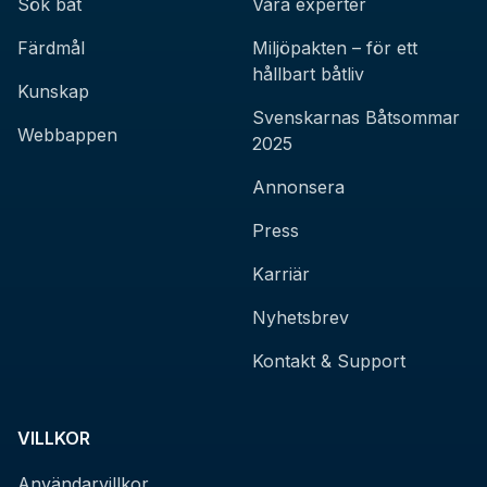
Sök båt
Våra experter
Färdmål
Miljöpakten – för ett
hållbart båtliv
Kunskap
Svenskarnas Båtsommar
Webbappen
2025
Annonsera
Press
Karriär
Nyhetsbrev
Kontakt & Support
VILLKOR
Användarvillkor