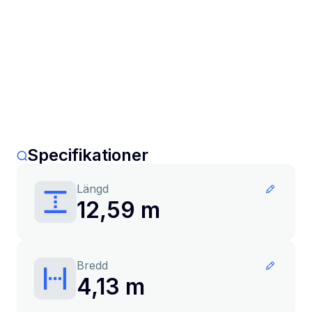
Specifikationer
Längd
12,59 m
Bredd
4,13 m