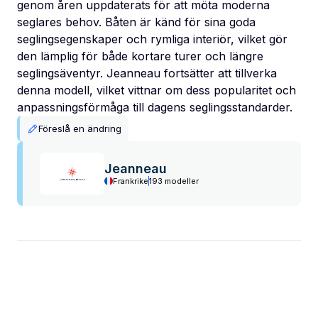
genom åren uppdaterats för att möta moderna
seglares behov. Båten är känd för sina goda
seglingsegenskaper och rymliga interiör, vilket gör
den lämplig för både kortare turer och längre
seglingsäventyr. Jeanneau fortsätter att tillverka
denna modell, vilket vittnar om dess popularitet och
anpassningsförmåga till dagens seglingsstandarder.
Föreslå en ändring
Jeanneau
Frankrike
193 modeller