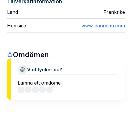
Tillverkarinformation
Land
Frankrike
Hemsida
www.jeanneau.com
Omdömen
Vad tycker du?
Lämna ett omdöme