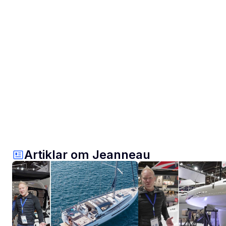
Artiklar om Jeanneau