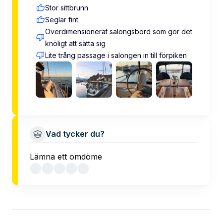
Stor sittbrunn
Seglar fint
Överdimensionerat salongsbord som gör det
knöligt att sätta sig
Lite trång passage i salongen in till förpiken
Vad tycker du?
Lämna ett omdöme