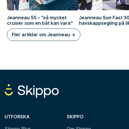
Jeanneau 55 – ”så mycket
Jeanneau Sun Fast 30
cruiser som en båt kan vara”
havskappsegling på lik
Fler artiklar om Jeanneau ->
UTFORSKA
SKIPPO
Skippo Plus
Om Skippo