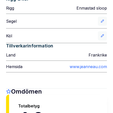
Rigg
Enmastad sloop
Segel
Köl
Tillverkarinformation
Land
Frankrike
Hemsida
www.jeanneau.com
Omdömen
Totalbetyg