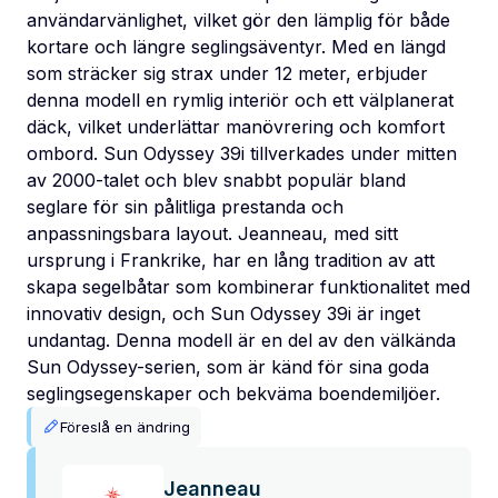
användarvänlighet, vilket gör den lämplig för både
kortare och längre seglingsäventyr. Med en längd
som sträcker sig strax under 12 meter, erbjuder
denna modell en rymlig interiör och ett välplanerat
däck, vilket underlättar manövrering och komfort
ombord. Sun Odyssey 39i tillverkades under mitten
av 2000-talet och blev snabbt populär bland
seglare för sin pålitliga prestanda och
anpassningsbara layout. Jeanneau, med sitt
ursprung i Frankrike, har en lång tradition av att
skapa segelbåtar som kombinerar funktionalitet med
innovativ design, och Sun Odyssey 39i är inget
undantag. Denna modell är en del av den välkända
Sun Odyssey-serien, som är känd för sina goda
seglingsegenskaper och bekväma boendemiljöer.
Föreslå en ändring
Jeanneau