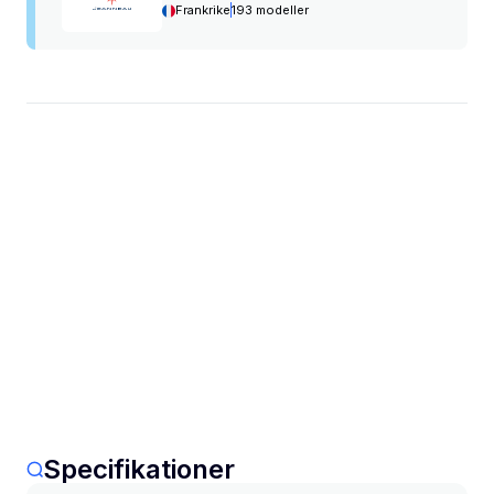
Frankrike
193 modeller
Specifikationer