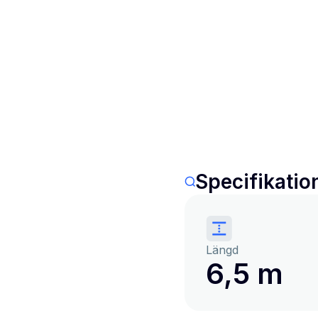
Specifikatio
Längd
6,5 m