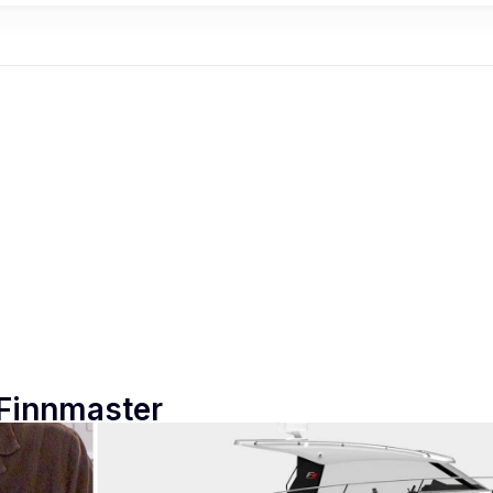
 Finnmaster