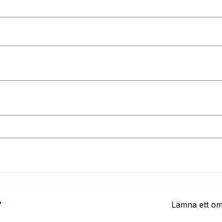
?
Lämna ett o