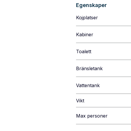
Egenskaper
Kojplatser
Kabiner
Toalett
Bränsletank
Vattentank
Vikt
Max personer