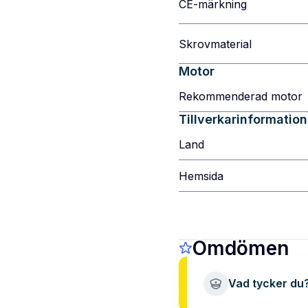
CE-märkning
Skrovmaterial
Motor
Rekommenderad motor
Tillverkarinformation
Land
Hemsida
Omdömen
Vad tycker du