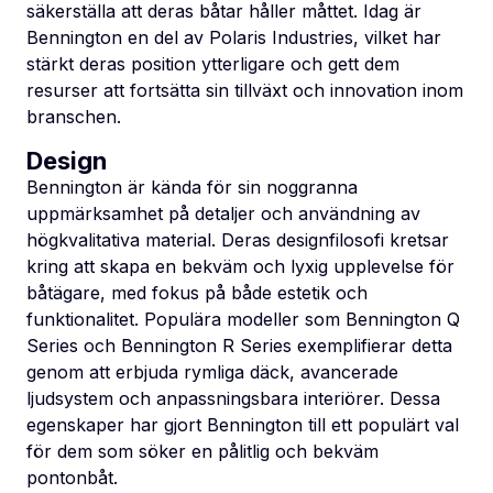
säkerställa att deras båtar håller måttet. Idag är
Bennington en del av Polaris Industries, vilket har
stärkt deras position ytterligare och gett dem
resurser att fortsätta sin tillväxt och innovation inom
branschen.
Design
Bennington är kända för sin noggranna
uppmärksamhet på detaljer och användning av
högkvalitativa material. Deras designfilosofi kretsar
kring att skapa en bekväm och lyxig upplevelse för
båtägare, med fokus på både estetik och
funktionalitet. Populära modeller som Bennington Q
Series och Bennington R Series exemplifierar detta
genom att erbjuda rymliga däck, avancerade
ljudsystem och anpassningsbara interiörer. Dessa
egenskaper har gjort Bennington till ett populärt val
för dem som söker en pålitlig och bekväm
pontonbåt.