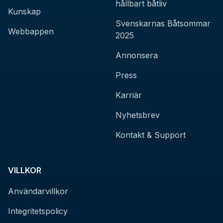
hållbart båtliv
Kunskap
Svenskarnas Båtsommar
Webbappen
2025
Annonsera
Press
Karriär
Nyhetsbrev
Kontakt & Support
VILLKOR
Användarvillkor
Integritetspolicy