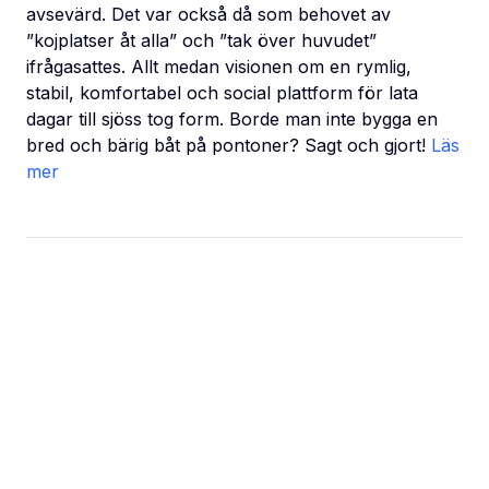
avsevärd. Det var också då som behovet av
”kojplatser åt alla” och ”tak över huvudet”
ifrågasattes. Allt medan visionen om en rymlig,
stabil, komfortabel och social plattform för lata
dagar till sjöss tog form. Borde man inte bygga en
bred och bärig båt på pontoner? Sagt och gjort!
Läs
mer