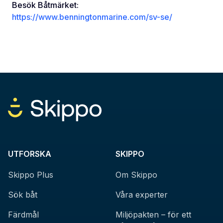
Besök Båtmärket:
https://www.benningtonmarine.com/sv-se/
UTFORSKA
SKIPPO
Skippo Plus
Om Skippo
Sök båt
Våra experter
Färdmål
Miljöpakten – för ett