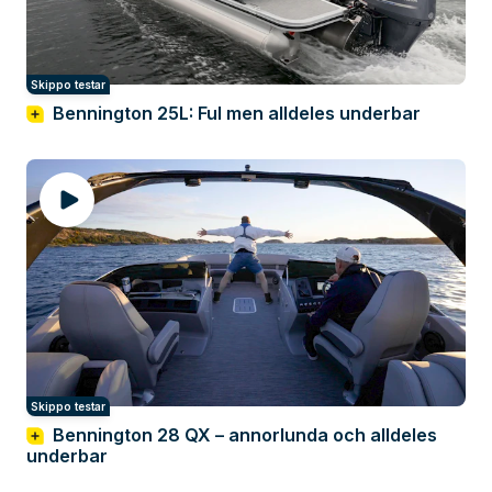
Skippo testar
Bennington 25L: Ful men alldeles underbar
Skippo testar
Bennington 28 QX – annorlunda och alldeles
underbar