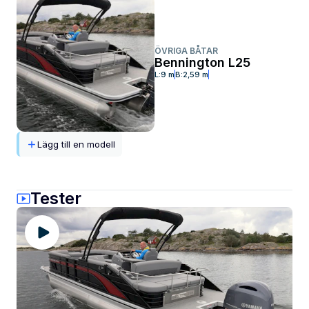
ÖVRIGA BÅTAR
Bennington L25
L:
9 m
B:
2,59 m
Lägg till en modell
Tester