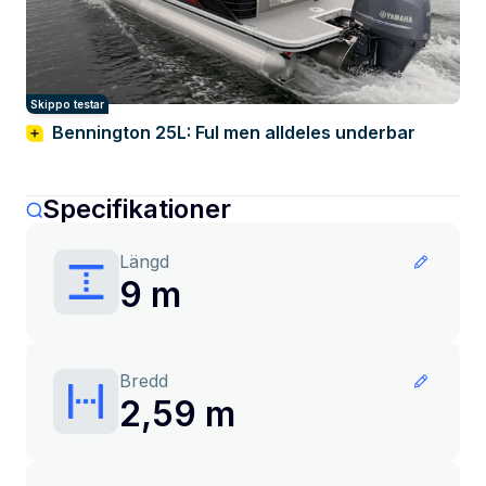
Skippo testar
Bennington 25L: Ful men alldeles underbar
Specifikationer
Längd
9 m
Bredd
2,59 m