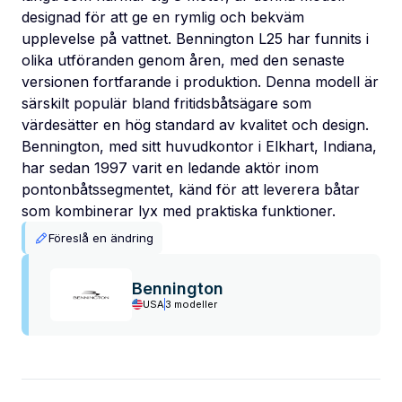
designad för att ge en rymlig och bekväm
upplevelse på vattnet. Bennington L25 har funnits i
olika utföranden genom åren, med den senaste
versionen fortfarande i produktion. Denna modell är
särskilt populär bland fritidsbåtsägare som
värdesätter en hög standard av kvalitet och design.
Bennington, med sitt huvudkontor i Elkhart, Indiana,
har sedan 1997 varit en ledande aktör inom
pontonbåtssegmentet, känd för att leverera båtar
som kombinerar lyx med praktiska funktioner.
Föreslå en ändring
Bennington
USA
3 modeller