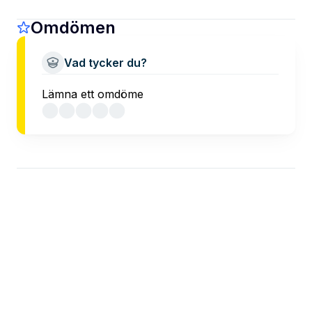
Omdömen
Vad tycker du?
Lämna ett omdöme