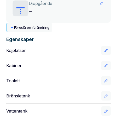
Djupgående
-
Föreslå en förändring
Egenskaper
Kojplatser
Kabiner
Toalett
Bränsletank
Vattentank