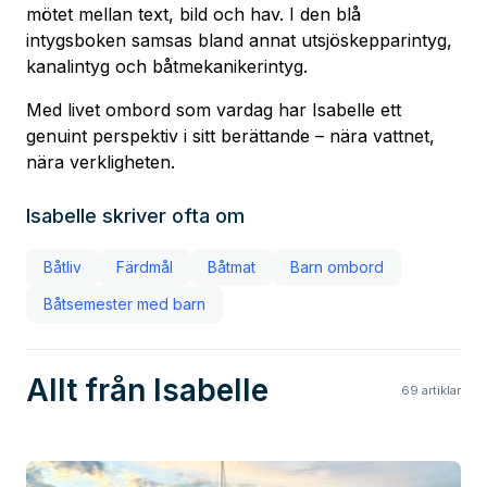
mötet mellan text, bild och hav. I den blå
intygsboken samsas bland annat utsjöskepparintyg,
kanalintyg och båtmekanikerintyg.
Med livet ombord som vardag har Isabelle ett
genuint perspektiv i sitt berättande – nära vattnet,
nära verkligheten.
Isabelle
skriver ofta om
Båtliv
Färdmål
Båtmat
Barn ombord
Båtsemester med barn
Allt från Isabelle
69
artiklar