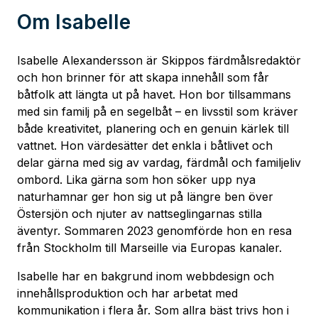
Om
Isabelle
Isabelle Alexandersson är Skippos färdmålsredaktör
och hon brinner för att skapa innehåll som får
båtfolk att längta ut på havet. Hon bor tillsammans
med sin familj på en segelbåt – en livsstil som kräver
både kreativitet, planering och en genuin kärlek till
vattnet. Hon värdesätter det enkla i båtlivet och
delar gärna med sig av vardag, färdmål och familjeliv
ombord. Lika gärna som hon söker upp nya
naturhamnar ger hon sig ut på längre ben över
Östersjön och njuter av nattseglingarnas stilla
äventyr. Sommaren 2023 genomförde hon en resa
från Stockholm till Marseille via Europas kanaler.
Isabelle har en bakgrund inom webbdesign och
innehållsproduktion och har arbetat med
kommunikation i flera år. Som allra bäst trivs hon i