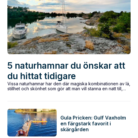
5 naturhamnar du önskar att
du hittat tidigare
Vissa naturhamnar har den där magiska kombinationen av lä,
stillhet och skönhet som gör att man vill stanna en natt till,
eller...
Gula Pricken: Gulf Vaxholm
en färgstark favorit i
skärgården