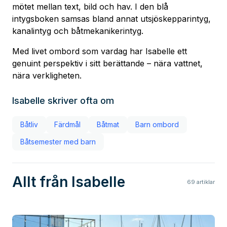
mötet mellan text, bild och hav. I den blå
intygsboken samsas bland annat utsjöskepparintyg,
kanalintyg och båtmekanikerintyg.
Med livet ombord som vardag har Isabelle ett
genuint perspektiv i sitt berättande – nära vattnet,
nära verkligheten.
Isabelle
skriver ofta om
Båtliv
Färdmål
Båtmat
Barn ombord
Båtsemester med barn
Allt från Isabelle
69
artiklar