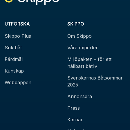
UTFORSKA
SKIPPO
Skippo Plus
Om Skippo
Sök båt
Våra experter
Färdmål
Miljöpakten – för ett
hållbart båtliv
Kunskap
Svenskarnas Båtsommar
Webbappen
2025
Annonsera
Press
Karriär