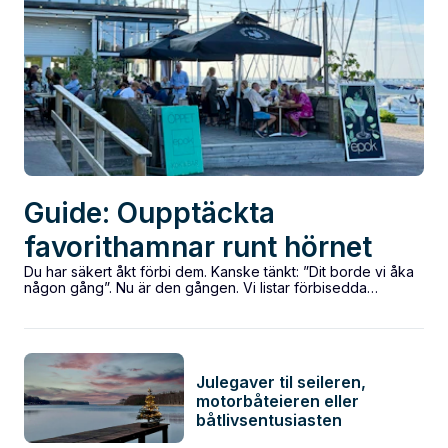
Guide: Oupptäckta
favorithamnar runt hörnet
Du har säkert åkt förbi dem. Kanske tänkt: ”Dit borde vi åka
någon gång”. Nu är den gången. Vi listar förbisedda
hamnar...
Julegaver til seileren,
motorbåteieren eller
båtlivsentusiasten