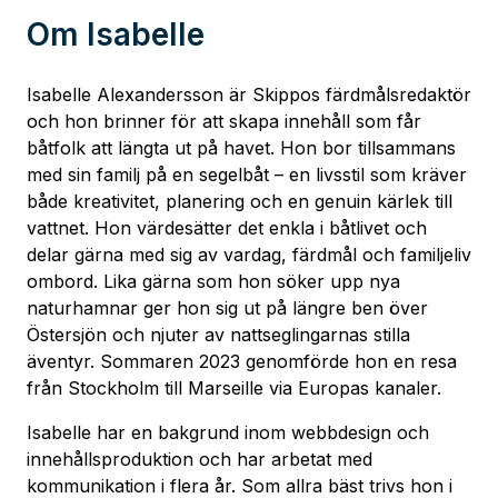
Om
Isabelle
Isabelle Alexandersson är Skippos färdmålsredaktör
och hon brinner för att skapa innehåll som får
båtfolk att längta ut på havet. Hon bor tillsammans
med sin familj på en segelbåt – en livsstil som kräver
både kreativitet, planering och en genuin kärlek till
vattnet. Hon värdesätter det enkla i båtlivet och
delar gärna med sig av vardag, färdmål och familjeliv
ombord. Lika gärna som hon söker upp nya
naturhamnar ger hon sig ut på längre ben över
Östersjön och njuter av nattseglingarnas stilla
äventyr. Sommaren 2023 genomförde hon en resa
från Stockholm till Marseille via Europas kanaler.
Isabelle har en bakgrund inom webbdesign och
innehållsproduktion och har arbetat med
kommunikation i flera år. Som allra bäst trivs hon i