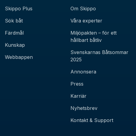
Skippo Plus
Om Skippo
Sök båt
Våra experter
Färdmål
Miljöpakten – för ett
hållbart båtliv
Kunskap
Svenskarnas Båtsommar
Webbappen
2025
Annonsera
Press
Karriär
Nyhetsbrev
Kontakt & Support