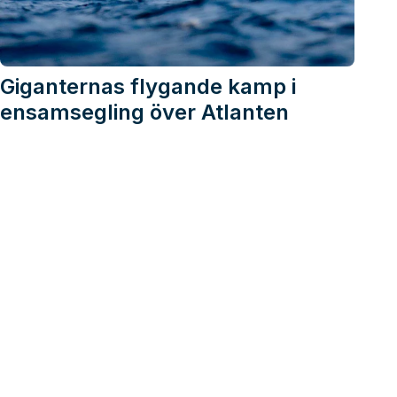
Giganternas flygande kamp i
ensamsegling över Atlanten