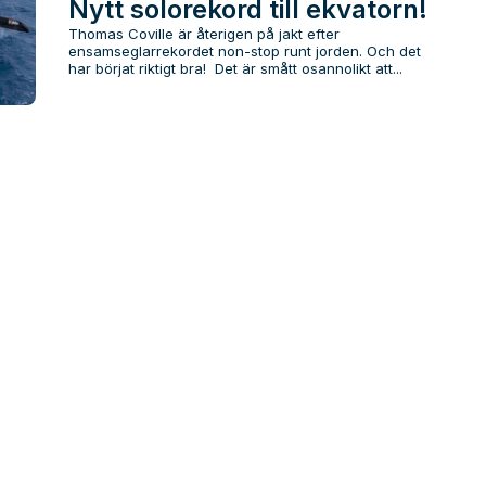
Nytt solorekord till ekvatorn!
Thomas Coville är återigen på jakt efter
ensamseglarrekordet non-stop runt jorden. Och det
har börjat riktigt bra! Det är smått osannolikt att...