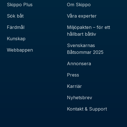
Skippo Plus
Om Skippo
Sök båt
Våra experter
Färdmål
Miljöpakten – för ett
hållbart båtliv
Kunskap
Svenskarnas
Webbappen
Båtsommar 2025
Annonsera
Press
Karriär
Nyhetsbrev
Kontakt & Support