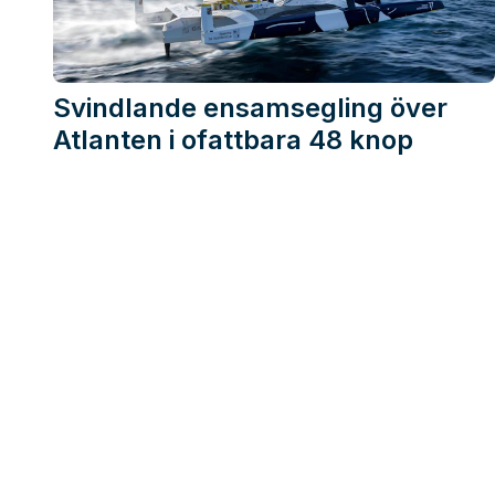
Svindlande ensamsegling över
Atlanten i ofattbara 48 knop