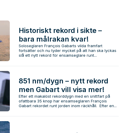
Historiskt rekord i sikte –
bara målrakan kvar!
Soloseglaren François Gabarts vilda framfart
fortsätter och nu tyder mycket på att han ska lyckas
slå ett nytt rekord för ensamseglare runt...
851 nm/dygn – nytt rekord
men Gabart vill visa mer!
Efter ett makalöst rekorddygn med en snittfart på
ofattbara 35 knop har ensamseglaren François
Gabart rekordet runt jorden inom räckhåll. Efter en...