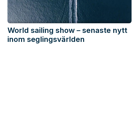
World sailing show – senaste nytt
inom seglingsvärlden