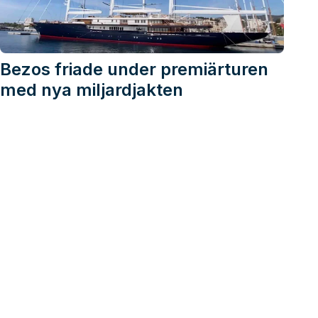
Bezos friade under premiärturen
med nya miljardjakten