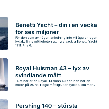
Benetti Yacht – din i en vecka
för sex miljoner
För den som av någon anledning inte vill äga en egen
lyxjakt finns möjligheten att hyra vackra Benetti Yacht
11:11. Pris 6...
Royal Huisman 43 – lyx av
svindlande mått
Det här är en Royal Huisman 43 och hon har en
motor på 95 hk. Högst måttligt, kan tyckas, om man...
Pershing 140 – största