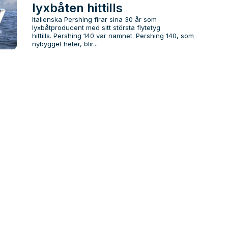
lyxbåten hittills
Italienska Pershing firar sina 30 år som
lyxbåtproducent med sitt största flytetyg
hittills. Pershing 140 var namnet. Pershing 140, som
nybygget heter, blir...