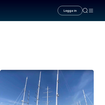
Logga in