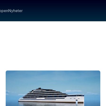
ppen
Nyheter