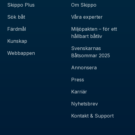
Skippo Plus
Om Skippo
Sök båt
Våra experter
Färdmål
Miljöpakten – för ett
hållbart båtliv
Kunskap
Svenskarnas
Webbappen
Båtsommar 2025
Annonsera
Press
Karriär
Nyhetsbrev
Kontakt & Support