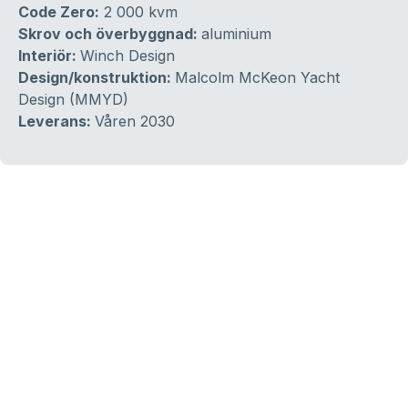
Code Zero:
2 000 kvm
Skrov och överbyggnad:
aluminium
Interiör:
Winch Design
Design/konstruktion:
Malcolm McKeon Yacht
Design (MMYD)
Leverans:
Våren 2030