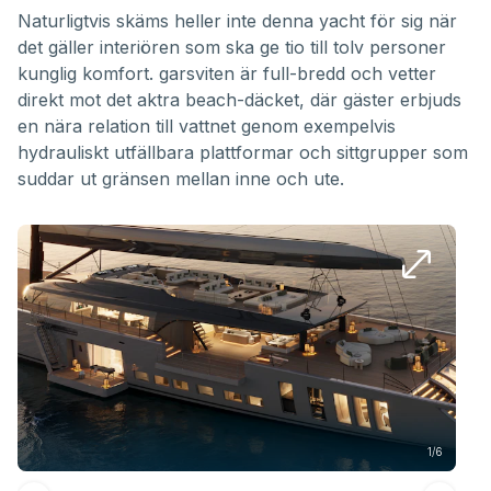
Naturligtvis skäms heller inte denna yacht för sig när
det gäller interiören som ska ge tio till tolv personer
kunglig komfort. gar­sviten är full-bredd och vetter
direkt mot det aktra beach-däcket, där gäster erbjuds
en nära relation till vattnet genom exempelvis
hydrauliskt utfällbara plattformar och sittgrupper som
suddar ut gränsen mellan inne och ute.
1/6