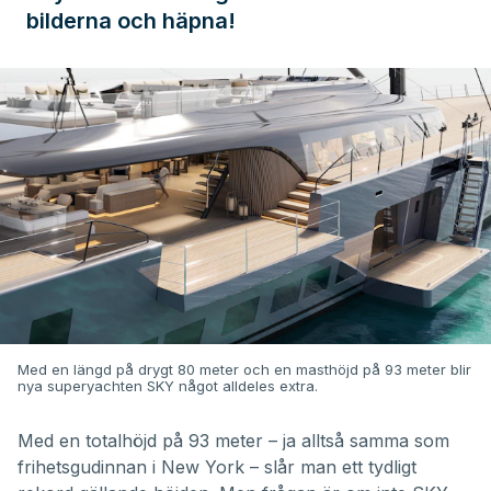
bilderna och häpna!
Med en längd på drygt 80 meter och en masthöjd på 93 meter blir
nya superyachten SKY något alldeles extra.
Med en totalhöjd på 93 meter – ja alltså samma som
frihetsgudinnan i New York – slår man ett tydligt