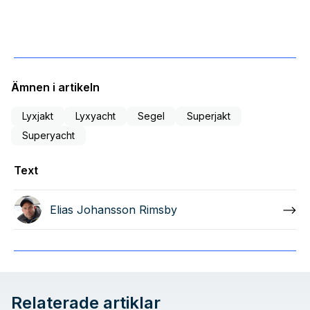
Ämnen i artikeln
Lyxjakt
Lyxyacht
Segel
Superjakt
Superyacht
Text
Elias Johansson Rimsby
Relaterade artiklar