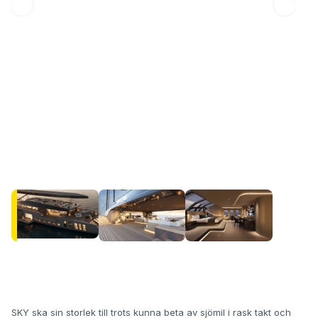
SKY ska sin storlek till trots kunna beta av sjömil i rask takt och