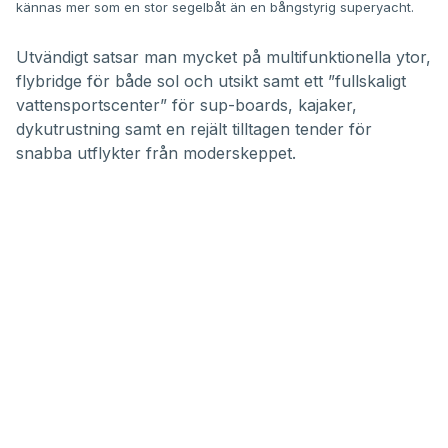
kännas mer som en stor segelbåt än en bångstyrig superyacht.
Utvändigt satsar man mycket på multifunktionella ytor,
flybridge för både sol och utsikt samt ett ”fullskaligt
vattensportscenter” för sup-boards, kajaker,
dykutrustning samt en rejält tilltagen tender för
snabba utflykter från moderskeppet.