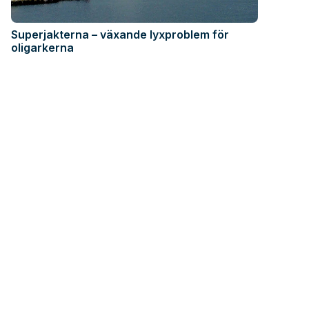
Superjakterna – växande lyxproblem för
oligarkerna