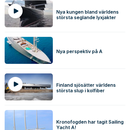
Nya kungen bland världens
största seglande lyxjakter
Nya perspektiv på A
Finland sjösätter världens
största slup i kolfiber
Kronofogden har tagit Sailing
Yacht A!