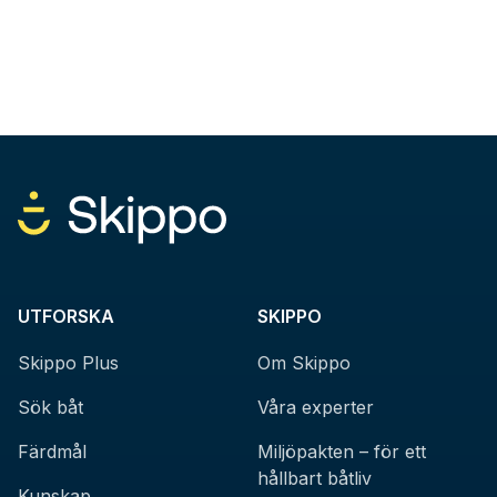
UTFORSKA
SKIPPO
Skippo Plus
Om Skippo
Sök båt
Våra experter
Färdmål
Miljöpakten – för ett
hållbart båtliv
Kunskap