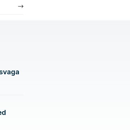
 svaga
ed