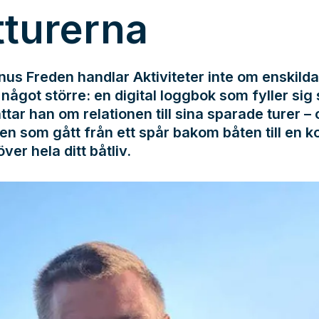
tturerna
us Freden handlar Aktiviteter inte om enskilda
något större: en digital loggbok som fyller sig s
ttar han om relationen till sina sparade turer –
en som gått från ett spår bakom båten till en k
över hela ditt båtliv.