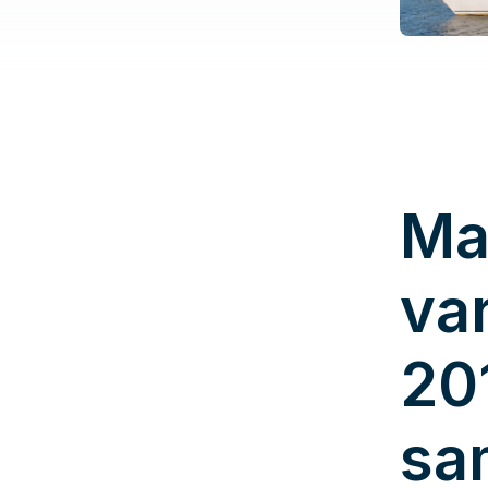
Ma
va
20
sa