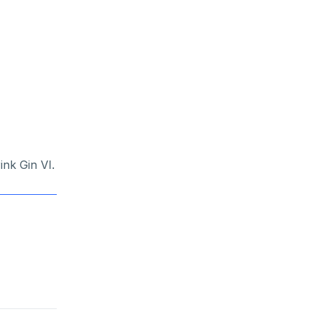
Pink Gin VI
.