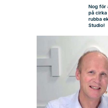
Nog för 
på cirka
rubba ek
Studio!