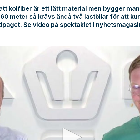
att kolfiber är ett lätt material men bygger man
 60 meter så krävs ändå två lastbilar för att ku
ipaget. Se video på spektaklet i nyhetsmagasi