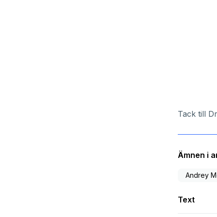
Tack till
Dr
Ämnen i ar
Andrey M
Text