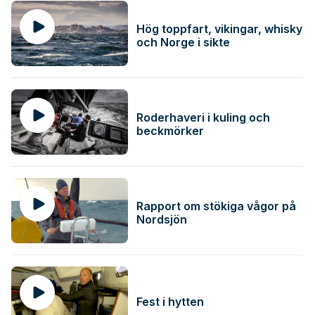
Hög toppfart, vikingar, whisky
och Norge i sikte
Roderhaveri i kuling och
beckmörker
Rapport om stökiga vågor på
Nordsjön
Fest i hytten