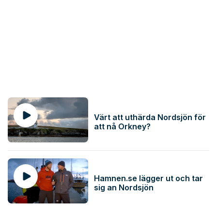
Värt att uthärda Nordsjön för
att nå Orkney?
Hamnen.se lägger ut och tar
sig an Nordsjön