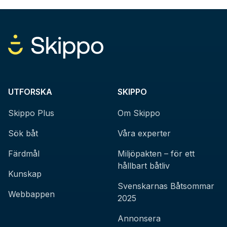
UTFORSKA
SKIPPO
Skippo Plus
Om Skippo
Sök båt
Våra experter
Färdmål
Miljöpakten – för ett
hållbart båtliv
Kunskap
Svenskarnas Båtsommar
Webbappen
2025
Annonsera