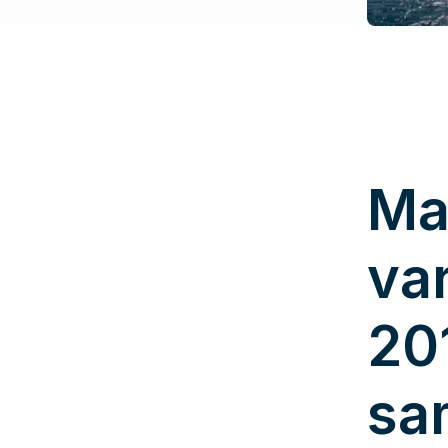
Ma
va
20
sa