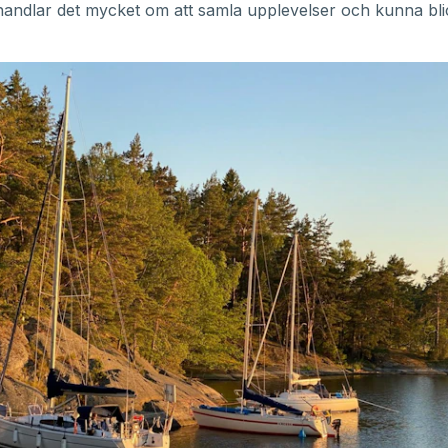
handlar det mycket om att samla upplevelser och kunna bl