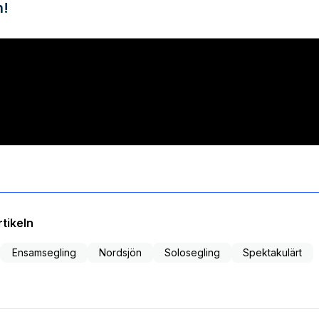
n!
tikeln
Ensamsegling
Nordsjön
Solosegling
Spektakulärt