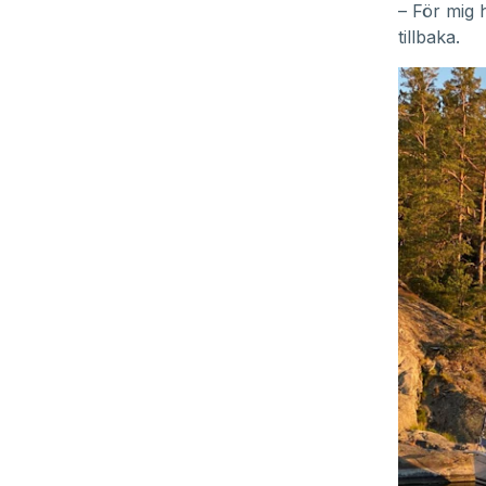
– För mig 
tillbaka.