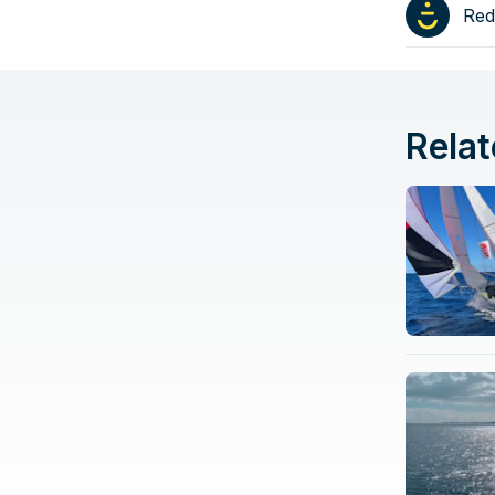
Red
Relat