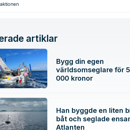
aktionen
erade artiklar
Bygg din egen
världsomseglare för 
000 kronor
Han byggde en liten bi
båt och seglade ensa
Atlanten