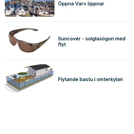
Öppna Varv öppnar
Suncover - solglasögon med
flyt
Flytande bastu i vinterkylan