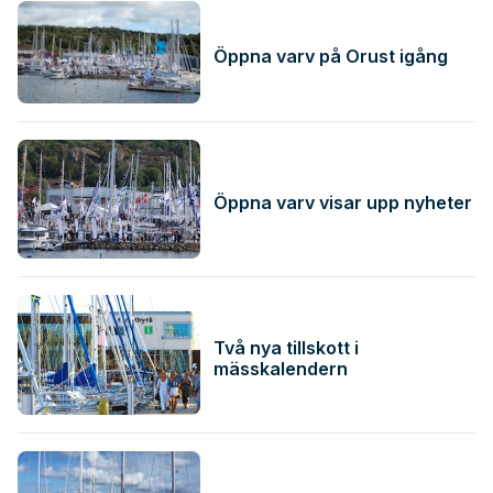
Öppna varv på Orust igång
Öppna varv visar upp nyheter
Två nya tillskott i
mässkalendern