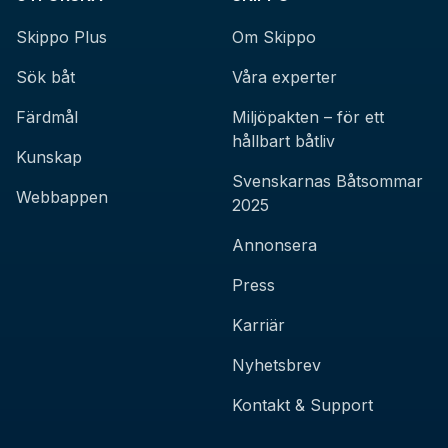
Skippo Plus
Om Skippo
Sök båt
Våra experter
Färdmål
Miljöpakten – för ett
hållbart båtliv
Kunskap
Svenskarnas Båtsommar
Webbappen
2025
Annonsera
Press
Karriär
Nyhetsbrev
Kontakt & Support