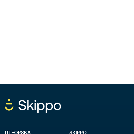
UTFORSKA
SKIPPO