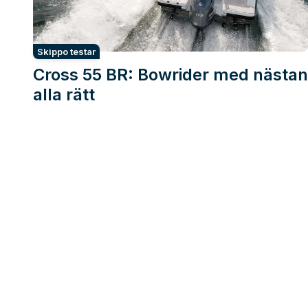
Skippo testar
Cross 55 BR: Bowrider med nästan
alla rätt