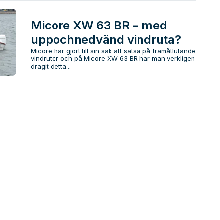
Micore XW 63 BR – med
uppochnedvänd vindruta?
Micore har gjort till sin sak att satsa på framåtlutande
vindrutor och på Micore XW 63 BR har man verkligen
dragit detta...