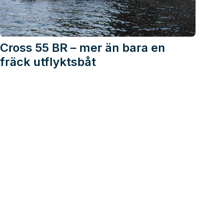
Cross 55 BR – mer än bara en
fräck utflyktsbåt