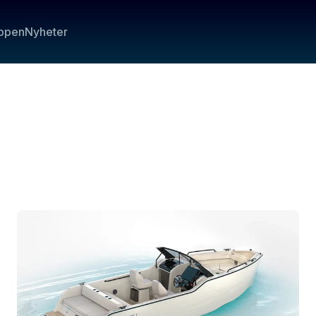
ppen
Nyheter