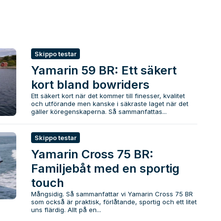
Skippo testar
Yamarin 59 BR: Ett säkert
kort bland bowriders
Ett säkert kort när det kommer till finesser, kvalitet
och utförande men kanske i säkraste laget när det
gäller köregenskaperna. Så sammanfattas...
Skippo testar
Yamarin Cross 75 BR:
Familjebåt med en sportig
touch
Mångsidig. Så sammanfattar vi Yamarin Cross 75 BR
som också är praktisk, förlåtande, sportig och ett litet
uns flärdig. Allt på en...