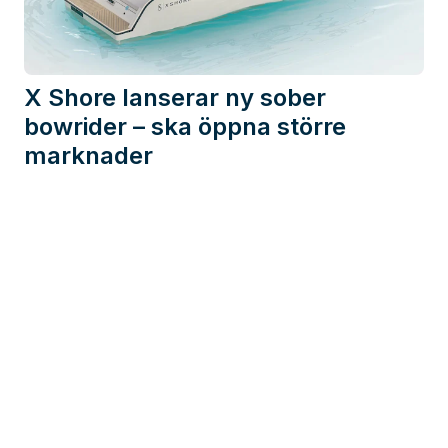
X Shore lanserar ny sober
bowrider – ska öppna större
marknader