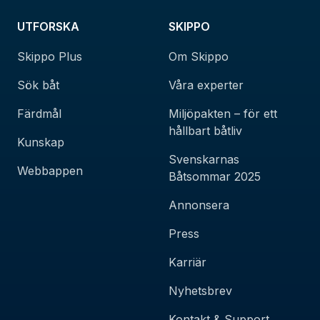
UTFORSKA
SKIPPO
Skippo Plus
Om Skippo
Sök båt
Våra experter
Färdmål
Miljöpakten – för ett
hållbart båtliv
Kunskap
Svenskarnas
Webbappen
Båtsommar 2025
Annonsera
Press
Karriär
Nyhetsbrev
Kontakt & Support