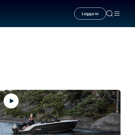
Logga in