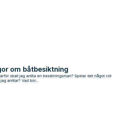
gor om båtbesiktning
rför skall jag anlita en besiktningsman? Spelar det något roll
ag anlitar? Vad bör...