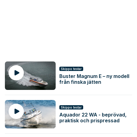
Skippo testar
Buster Magnum E – ny modell
från finska jätten
Skippo testar
Aquador 22 WA - beprövad,
praktisk och prispressad