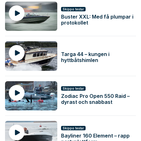
Skippo testar
Buster XXL: Med få plumpar i
protokollet
Targa 44 – kungen i
hyttbåtshimlen
Skippo testar
Zodiac Pro Open 550 Raid –
dyrast och snabbast
Skippo testar
Bayliner 160 Element – rapp