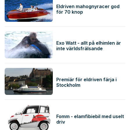
Eldriven mahognyracer god
för 70 knop
Exo Watt - allt på elhimlen är
inte världsfrälsande
Premiär för eldriven färja i
Stockholm
Fomm - elamfibiebil med uselt
driv