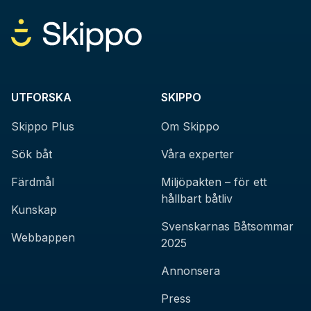
UTFORSKA
SKIPPO
Skippo Plus
Om Skippo
Sök båt
Våra experter
Färdmål
Miljöpakten – för ett
hållbart båtliv
Kunskap
Svenskarnas Båtsommar
Webbappen
2025
Annonsera
Press