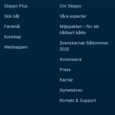
Skippo Plus
Om Skippo
Sök båt
Våra experter
Färdmål
Miljöpakten – för ett
hållbart båtliv
Kunskap
Svenskarnas Båtsommar
Webbappen
2025
Annonsera
Press
Karriär
Nyhetsbrev
Kontakt & Support