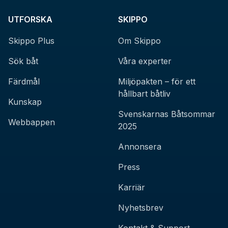
UTFORSKA
SKIPPO
Skippo Plus
Om Skippo
Sök båt
Våra experter
Färdmål
Miljöpakten – för ett
hållbart båtliv
Kunskap
Svenskarnas Båtsommar
Webbappen
2025
Annonsera
Press
Karriär
Nyhetsbrev
Kontakt & Support