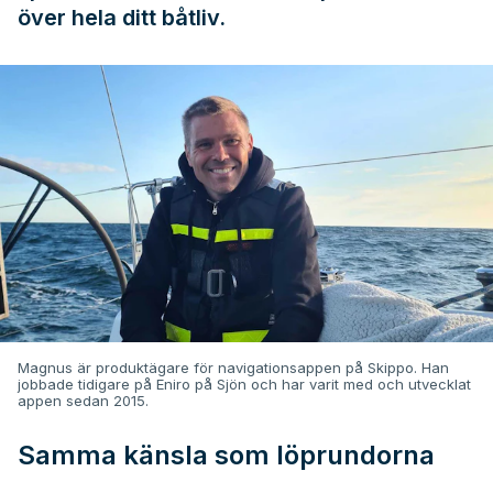
över hela ditt båtliv.
Magnus är produktägare för navigationsappen på Skippo. Han
jobbade tidigare på Eniro på Sjön och har varit med och utvecklat
appen sedan 2015.
Samma känsla som löprundorna