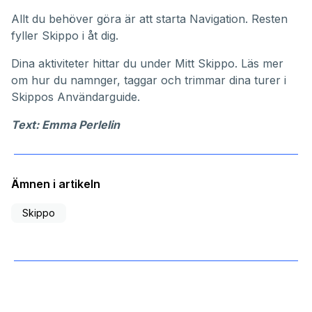
Allt du behöver göra är att starta Navigation. Resten
fyller Skippo i åt dig.
Dina aktiviteter hittar du under
Mitt Skippo
. Läs mer
om hur du namnger, taggar och trimmar dina turer i
Skippos
Användarguide
.
Text: Emma Perlelin
Ämnen i artikeln
Skippo