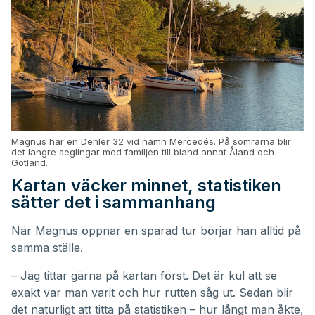
Magnus har en Dehler 32 vid namn Mercedés. På somrarna blir
det längre seglingar med familjen till bland annat Åland och
Gotland.
Kartan väcker minnet, statistiken
sätter det i sammanhang
När Magnus öppnar en sparad tur börjar han alltid på
samma ställe.
– Jag tittar gärna på kartan först. Det är kul att se
exakt var man varit och hur rutten såg ut. Sedan blir
det naturligt att titta på statistiken – hur långt man åkte,