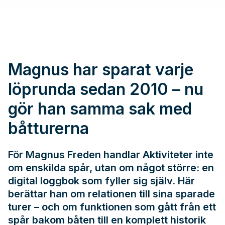
Magnus har sparat varje
löprunda sedan 2010 – nu
gör han samma sak med
båtturerna
För Magnus Freden handlar Aktiviteter inte
om enskilda spår, utan om något större: en
digital loggbok som fyller sig själv. Här
berättar han om relationen till sina sparade
turer – och om funktionen som gått från ett
spår bakom båten till en komplett historik