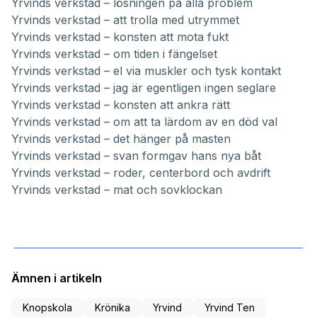
Yrvinds verkstad – lösningen på alla problem
Yrvinds verkstad – att trolla med utrymmet
Yrvinds verkstad – konsten att mota fukt
Yrvinds verkstad – om tiden i fängelset
Yrvinds verkstad – el via muskler och tysk kontakt
Yrvinds verkstad – jag är egentligen ingen seglare
Yrvinds verkstad – konsten att ankra rätt
Yrvinds verkstad – om att ta lärdom av en död val
Yrvinds verkstad – det hänger på masten
Yrvinds verkstad – svan formgav hans nya båt
Yrvinds verkstad – roder, centerbord och avdrift
Yrvinds verkstad – mat och sovklockan
Ämnen i artikeln
Knopskola
Krönika
Yrvind
Yrvind Ten