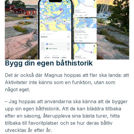
Bygg din egen båthistorik
Det är också där Magnus hoppas att fler ska landa: att
Aktiviteter inte känns som en funktion, utan som
något eget.
– Jag hoppas att användarna ska känna att de bygger
upp sin egen båthistorik. Att de kan bläddra tillbaka
efter en säsong, återuppleva sina bästa turer, hitta
tillbaka till favoritplatser och se hur deras båtliv
utvecklas år efter år.