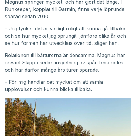
Magnus springer mycket, och har gjort det länge. I
Runkeeper, kopplat till Garmin, finns varje löprunda
sparad sedan 2010.
– Jag tycker det är väldigt roligt att kunna gå tillbaka
och se hur mycket jag sprungit, jämföra olika år och
se hur formen har utvecklats över tid, säger han.
Relationen till båtturerna är densamma. Magnus har
använt Skippo sedan inspelning av spår lanserades,
och har därför många års turer sparade.
– För mig handlar det mycket om att samla
upplevelser och kunna blicka tillbaka.