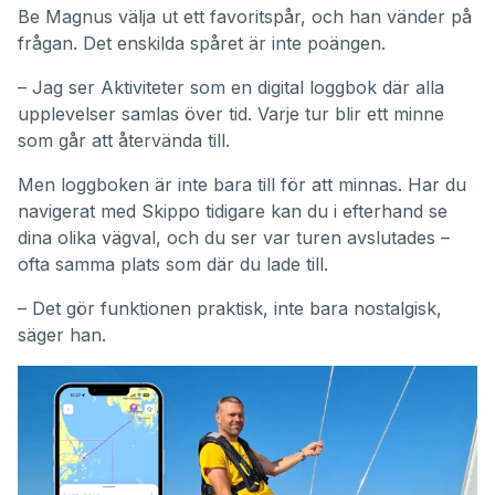
Be Magnus välja ut ett favoritspår, och han vänder på
frågan. Det enskilda spåret är inte poängen.
– Jag ser Aktiviteter som en digital loggbok där alla
upplevelser samlas över tid. Varje tur blir ett minne
som går att återvända till.
Men loggboken är inte bara till för att minnas. Har du
navigerat med Skippo tidigare kan du i efterhand se
dina olika vägval, och du ser var turen avslutades –
ofta samma plats som där du lade till.
– Det gör funktionen praktisk, inte bara nostalgisk,
säger han.