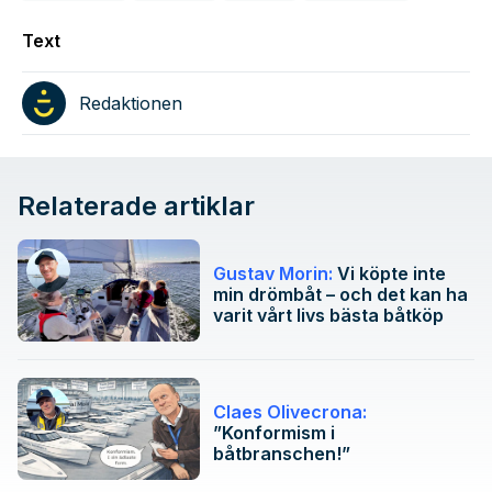
Text
Redaktionen
Relaterade artiklar
Gustav Morin:
Vi köpte inte
min drömbåt – och det kan ha
varit vårt livs bästa båtköp
Claes Olivecrona:
”Konformism i
båtbranschen!”