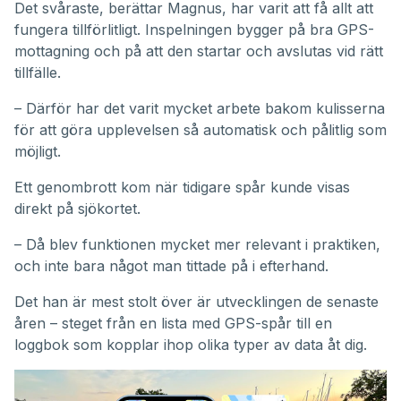
Det svåraste, berättar Magnus, har varit att få allt att
fungera tillförlitligt. Inspelningen bygger på bra GPS-
mottagning och på att den startar och avslutas vid rätt
tillfälle.
– Därför har det varit mycket arbete bakom kulisserna
för att göra upplevelsen så automatisk och pålitlig som
möjligt.
Ett genombrott kom när tidigare spår kunde visas
direkt på sjökortet.
– Då blev funktionen mycket mer relevant i praktiken,
och inte bara något man tittade på i efterhand.
Det han är mest stolt över är utvecklingen de senaste
åren – steget från en lista med GPS-spår till en
loggbok som kopplar ihop olika typer av data åt dig.