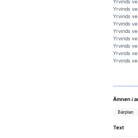
Yrvinds ve
Yrvinds ve
Yrvinds ve
Yrvinds ve
Yrvinds ve
Yrvinds ve
Yrvinds ve
Yrvinds ve
Yrvinds ve
Ämnen i ar
Bärplan
Text