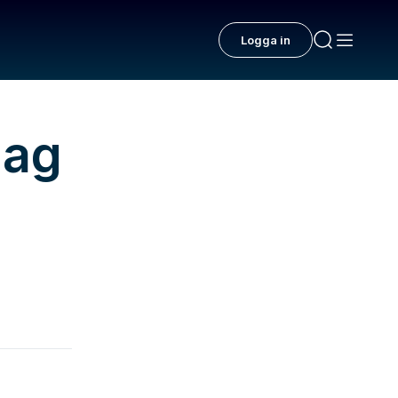
Logga in
jag