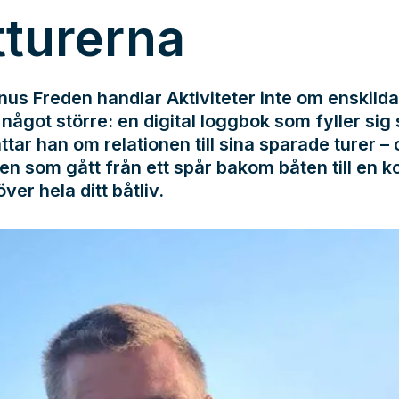
tturerna
us Freden handlar Aktiviteter inte om enskilda
något större: en digital loggbok som fyller sig s
ttar han om relationen till sina sparade turer –
en som gått från ett spår bakom båten till en k
över hela ditt båtliv.