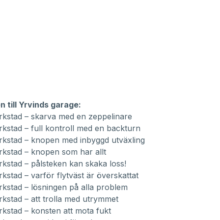
 till Yrvinds garage:
rkstad – skarva med en zeppelinare
rkstad – full kontroll med en backturn
rkstad – knopen med inbyggd utväxling
rkstad –
knopen som har allt
rkstad – pålsteken kan skaka loss!
rkstad – varför flytväst är överskattat
rkstad – lösningen på alla problem
rkstad – att trolla med utrymmet
rkstad – konsten att mota fukt