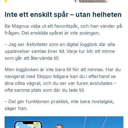
Inte ett enskilt spår – utan helheten
Be Magnus välja ut ett favoritspår, och han vänder på
frågan. Det enskilda spåret är inte poängen.
– Jag ser Aktiviteter som en digital loggbok där alla
upplevelser samlas över tid. Varje tur blir ett minne
som går att återvända till.
Men loggboken är inte bara till för att minnas. Har du
navigerat med Skippo tidigare kan du i efterhand se
dina olika vägval, och du ser var turen avslutades –
ofta samma plats som där du lade till.
– Det gör funktionen praktisk, inte bara nostalgisk,
säger han.