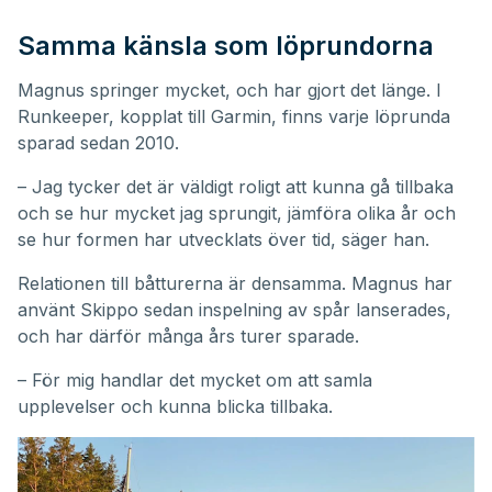
Samma känsla som löprundorna
Magnus springer mycket, och har gjort det länge. I
Runkeeper, kopplat till Garmin, finns varje löprunda
sparad sedan 2010.
– Jag tycker det är väldigt roligt att kunna gå tillbaka
och se hur mycket jag sprungit, jämföra olika år och
se hur formen har utvecklats över tid, säger han.
Relationen till båtturerna är densamma. Magnus har
använt Skippo sedan inspelning av spår lanserades,
och har därför många års turer sparade.
– För mig handlar det mycket om att samla
upplevelser och kunna blicka tillbaka.