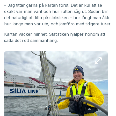
– Jag tittar gärna på kartan först. Det är kul att se
exakt var man varit och hur rutten såg ut. Sedan blir
det naturligt att titta på statistiken – hur långt man åkte,
hur länge man var ute, och jämföra med tidigare turer.
Kartan väcker minnet. Statistiken hjälper honom att
sätta det i ett sammanhang.