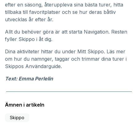
efter en säsong, återuppleva sina bästa turer, hitta
tillbaka till favoritplatser och se hur deras båtliv
utvecklas år efter år.
Allt du behöver göra är att starta Navigation. Resten
fyller Skippo i åt dig.
Dina aktiviteter hittar du under
Mitt Skippo
. Läs mer
om hur du namnger, taggar och trimmar dina turer i
Skippos
Användarguide
.
Text: Emma Perlelin
Ämnen i artikeln
Skippo