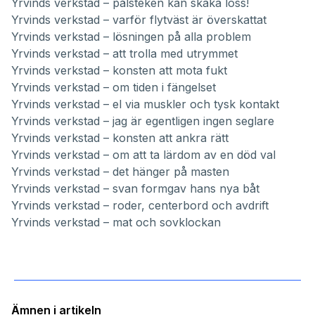
Yrvinds verkstad – pålsteken kan skaka loss!
Yrvinds verkstad – varför flytväst är överskattat
Yrvinds verkstad – lösningen på alla problem
Yrvinds verkstad – att trolla med utrymmet
Yrvinds verkstad – konsten att mota fukt
Yrvinds verkstad – om tiden i fängelset
Yrvinds verkstad – el via muskler och tysk kontakt
Yrvinds verkstad – jag är egentligen ingen seglare
Yrvinds verkstad – konsten att ankra rätt
Yrvinds verkstad – om att ta lärdom av en död val
Yrvinds verkstad – det hänger på masten
Yrvinds verkstad – svan formgav hans nya båt
Yrvinds verkstad – roder, centerbord och avdrift
Yrvinds verkstad – mat och sovklockan
Ämnen i artikeln