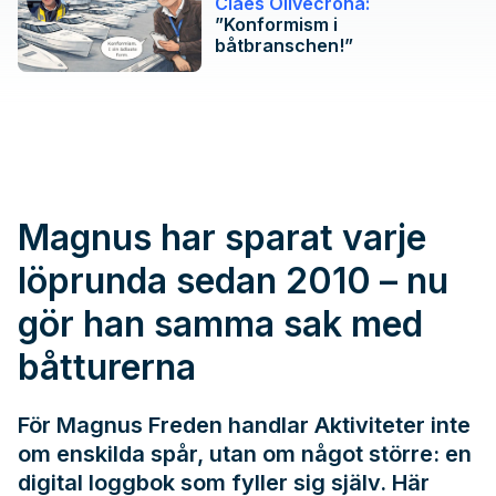
Claes Olivecrona:
”Konformism i
båtbranschen!”
Magnus har sparat varje
löprunda sedan 2010 – nu
gör han samma sak med
båtturerna
För Magnus Freden handlar Aktiviteter inte
om enskilda spår, utan om något större: en
digital loggbok som fyller sig själv. Här