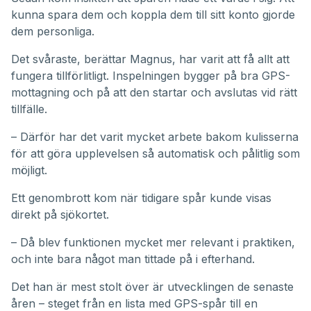
kunna spara dem och koppla dem till sitt konto gjorde
dem personliga.
Det svåraste, berättar Magnus, har varit att få allt att
fungera tillförlitligt. Inspelningen bygger på bra GPS-
mottagning och på att den startar och avslutas vid rätt
tillfälle.
– Därför har det varit mycket arbete bakom kulisserna
för att göra upplevelsen så automatisk och pålitlig som
möjligt.
Ett genombrott kom när tidigare spår kunde visas
direkt på sjökortet.
– Då blev funktionen mycket mer relevant i praktiken,
och inte bara något man tittade på i efterhand.
Det han är mest stolt över är utvecklingen de senaste
åren – steget från en lista med GPS-spår till en