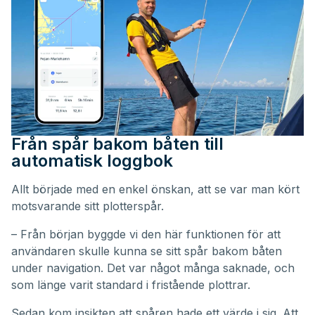
Från spår bakom båten till
automatisk loggbok
Allt började med en enkel önskan, att se var man kört
motsvarande sitt plotterspår.
– Från början byggde vi den här funktionen för att
användaren skulle kunna se sitt spår bakom båten
under navigation. Det var något många saknade, och
som länge varit standard i fristående plottrar.
Sedan kom insikten att spåren hade ett värde i sig. Att