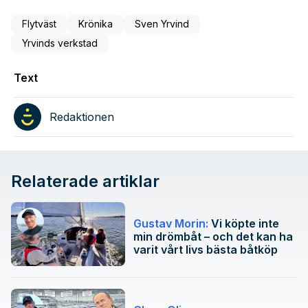
Flytväst
Krönika
Sven Yrvind
Yrvinds verkstad
Text
Redaktionen
Relaterade artiklar
Gustav Morin:
Vi köpte inte
min drömbåt – och det kan ha
varit vårt livs bästa båtköp