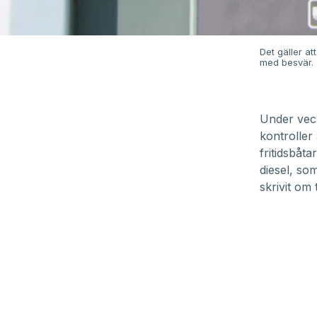
Det gäller at
med besvär.
Under ve
kontroller 
fritidsbåta
diesel, so
skrivit om 