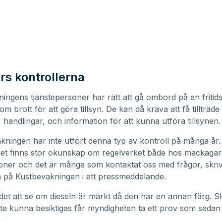
rs kontrollerna
ingens tjänstepersoner har rätt att gå ombord på en fritid
m brott för att göra tillsyn. De kan då kräva att få tillträde t
handlingar, och information för att kunna utföra tillsynen.
kningen har inte utfört denna typ av kontroll på många år.
det finns stor okunskap om regelverket både hos mackäga
oner och det är många som kontaktat oss med frågor, skriv
 på Kustbevakningen i ett pressmeddelande.
 det att se om dieseln är märkt då den har en annan färg. Sk
te kunna besiktigas får myndigheten ta ett prov som sedan
.