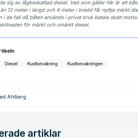
da sig av lågbeskattad diesel. Vad som gäller här är att bå
än 12 meter i längd och 4 meter i bredd får nyttja märkt di
 i de fall då båten används i privat bruk betala skatt mots
skillnaden för märkt och omärkt diesel.
tikeln
Diesel
Kustbevakning
Kustbevakningen
red Ahlberg
erade artiklar