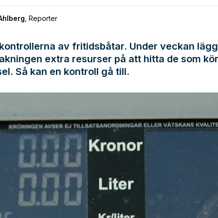
Ahlberg
,
Reporter
kontrollerna av fritidsbåtar. Under veckan läg
kningen extra resurser på att hitta de som kö
l. Så kan en kontroll gå till.