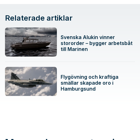
Relaterade artiklar
Svenska Alukin vinner
stororder – bygger arbetsbåt
till Marinen
Flygövning och kraftiga
smällar skapade oro i
Hamburgsund