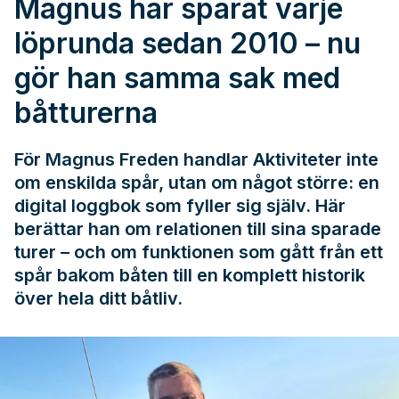
Magnus har sparat varje
löprunda sedan 2010 – nu
gör han samma sak med
båtturerna
För Magnus Freden handlar Aktiviteter inte
om enskilda spår, utan om något större: en
digital loggbok som fyller sig själv. Här
berättar han om relationen till sina sparade
turer – och om funktionen som gått från ett
spår bakom båten till en komplett historik
över hela ditt båtliv.