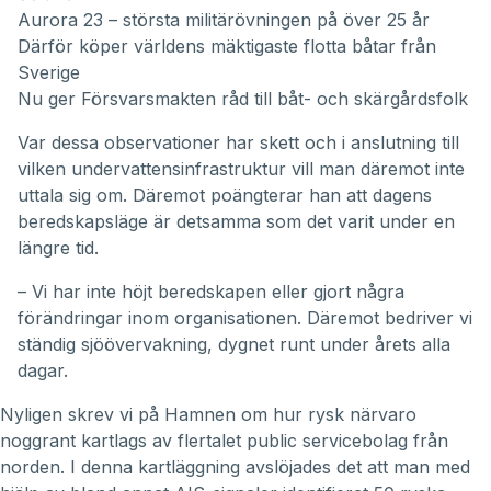
Aurora 23 – största militärövningen på över 25 år
Därför köper världens mäktigaste flotta båtar från
Sverige
Nu ger Försvarsmakten råd till båt- och skärgårdsfolk
Var dessa observationer har skett och i anslutning till
vilken undervattensinfrastruktur vill man däremot inte
uttala sig om. Däremot poängterar han att dagens
beredskapsläge är detsamma som det varit under en
längre tid.
– Vi har inte höjt beredskapen eller gjort några
förändringar inom organisationen. Däremot bedriver vi
ständig sjöövervakning, dygnet runt under årets alla
dagar.
Nyligen
skrev vi på Hamnen
om hur rysk närvaro
noggrant kartlags av flertalet public servicebolag från
norden. I denna kartläggning avslöjades det att man med