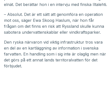
elnät. Det berättar hon i en intervju med finska
Iltalehti
.
– Absolut. Det är ett sätt att genomföra en operation
mot oss, säger Ewa Skoog Haslum, när hon får
frågan om det finns en risk att Ryssland skulle kunna
sabotera undervattenskablar eller vindkraftsparker.
Den ryska närvaron vid viktig infrastruktur tros vara
en del av en kartläggning av information i svenska
farvatten. En handling som i sig inte är olaglig men när
det görs på ett annat lands territoralvatten för det
förbjudet.