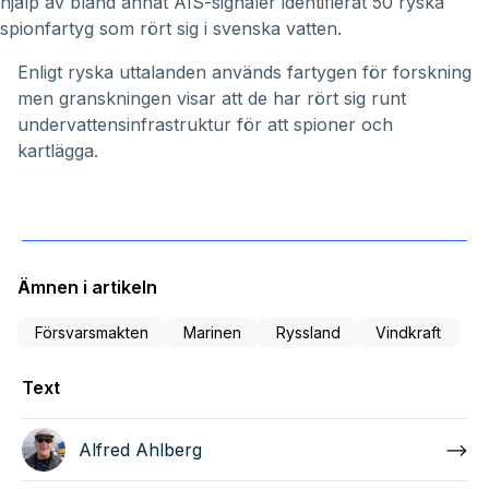
hjälp av bland annat AIS-signaler identifierat 50 ryska
spionfartyg som rört sig i svenska vatten.
Enligt ryska uttalanden används fartygen för forskning
men granskningen visar att de har rört sig runt
undervattensinfrastruktur för att spioner och
kartlägga.
Ämnen i artikeln
Försvarsmakten
Marinen
Ryssland
Vindkraft
Text
Alfred Ahlberg