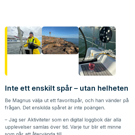
Inte ett enskilt spår – utan helheten
Be Magnus välja ut ett favoritspår, och han vänder på
frågan. Det enskilda spåret är inte poängen.
– Jag ser Aktiviteter som en digital loggbok där alla
upplevelser samlas över tid. Varje tur blir ett minne
som går att återvända till.