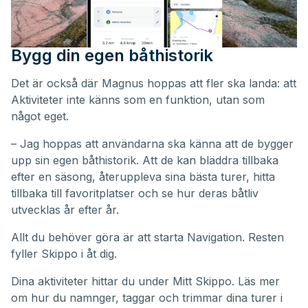
Bygg din egen båthistorik
Det är också där Magnus hoppas att fler ska landa: att
Aktiviteter inte känns som en funktion, utan som
något eget.
– Jag hoppas att användarna ska känna att de bygger
upp sin egen båthistorik. Att de kan bläddra tillbaka
efter en säsong, återuppleva sina bästa turer, hitta
tillbaka till favoritplatser och se hur deras båtliv
utvecklas år efter år.
Allt du behöver göra är att starta Navigation. Resten
fyller Skippo i åt dig.
Dina aktiviteter hittar du under
Mitt Skippo
. Läs mer
om hur du namnger, taggar och trimmar dina turer i