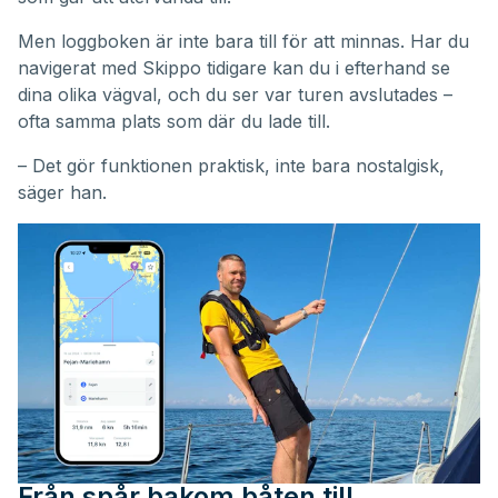
Men loggboken är inte bara till för att minnas. Har du
navigerat med Skippo tidigare kan du i efterhand se
dina olika vägval, och du ser var turen avslutades –
ofta samma plats som där du lade till.
– Det gör funktionen praktisk, inte bara nostalgisk,
säger han.
Från spår bakom båten till