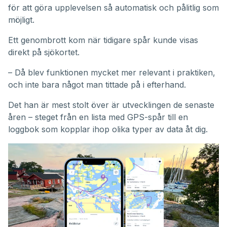
för att göra upplevelsen så automatisk och pålitlig som
möjligt.
Ett genombrott kom när tidigare spår kunde visas
direkt på sjökortet.
– Då blev funktionen mycket mer relevant i praktiken,
och inte bara något man tittade på i efterhand.
Det han är mest stolt över är utvecklingen de senaste
åren – steget från en lista med GPS-spår till en
loggbok som kopplar ihop olika typer av data åt dig.