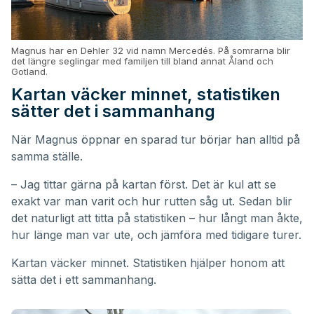
Magnus har en Dehler 32 vid namn Mercedés. På somrarna blir
det längre seglingar med familjen till bland annat Åland och
Gotland.
Kartan väcker minnet, statistiken
sätter det i sammanhang
När Magnus öppnar en sparad tur börjar han alltid på
samma ställe.
– Jag tittar gärna på kartan först. Det är kul att se
exakt var man varit och hur rutten såg ut. Sedan blir
det naturligt att titta på statistiken – hur långt man åkte,
hur länge man var ute, och jämföra med tidigare turer.
Kartan väcker minnet. Statistiken hjälper honom att
sätta det i ett sammanhang.