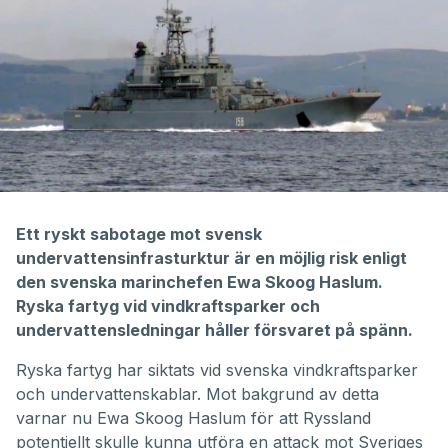
Ett ryskt sabotage mot svensk
undervattensinfrasturktur är en möjlig risk enligt
den svenska marinchefen Ewa Skoog Haslum.
Ryska fartyg vid vindkraftsparker och
undervattensledningar håller försvaret på spänn.
Ryska fartyg har siktats vid svenska vindkraftsparker
och undervattenskablar. Mot bakgrund av detta
varnar nu Ewa Skoog Haslum för att Ryssland
potentiellt skulle kunna utföra en attack mot Sveriges