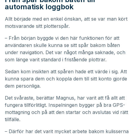
automatisk loggbok
Allt började med en enkel önskan, att se var man kört
motsvarande sitt plotterspår.
– Från början byggde vi den här funktionen för att
användaren skulle kunna se sitt spår bakom båten
under navigation. Det var något många saknade, och
som länge varit standard i fristående plottrar.
Sedan kom insikten att spåren hade ett värde i sig. Att
kunna spara dem och koppla dem till sitt konto gjorde
dem personliga.
Det svåraste, berättar Magnus, har varit att få allt att
fungera tillförlitligt. Inspelningen bygger på bra GPS-
mottagning och på att den startar och avslutas vid rätt
tillfälle.
– Därför har det varit mycket arbete bakom kulisserna