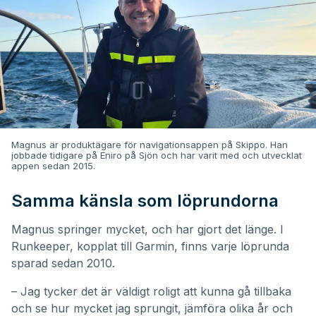
Magnus är produktägare för navigationsappen på Skippo. Han
jobbade tidigare på Eniro på Sjön och har varit med och utvecklat
appen sedan 2015.
Samma känsla som löprundorna
Magnus springer mycket, och har gjort det länge. I
Runkeeper, kopplat till Garmin, finns varje löprunda
sparad sedan 2010.
– Jag tycker det är väldigt roligt att kunna gå tillbaka
och se hur mycket jag sprungit, jämföra olika år och