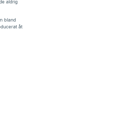
de aldrig
n bland
ducerat åt