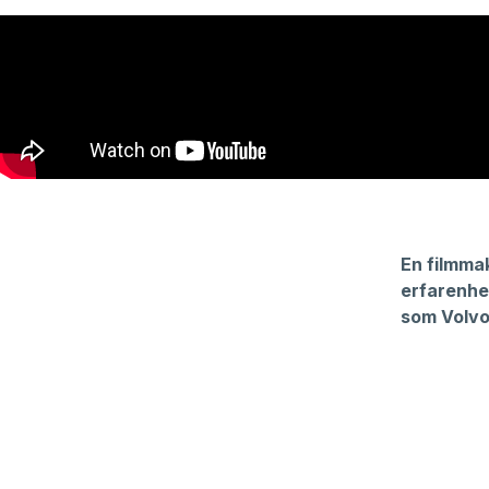
En filmma
erfarenhe
som Volvo