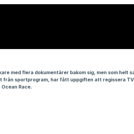
kare med flera dokumentärer bakom sig, men som helt s
t från sportprogram, har fått uppgiften att regissera TV
 Ocean Race.