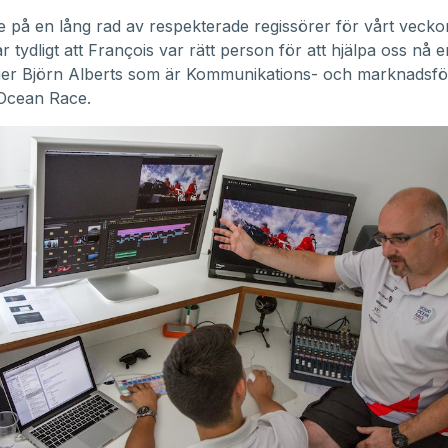
de på en lång rad av respekterade regissörer för vårt veck
r tydligt att François var rätt person för att hjälpa oss nå 
äger Björn Alberts som är Kommunikations- och marknadsfö
 Ocean Race.