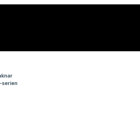
aknar
-serien