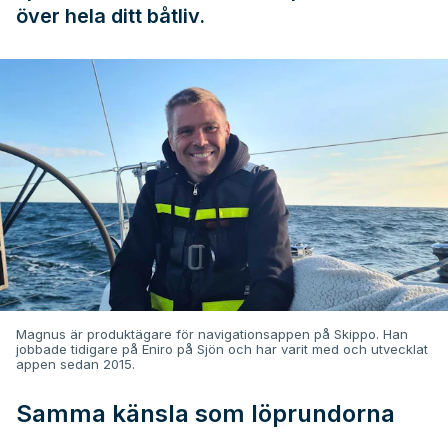
över hela ditt båtliv.
Magnus är produktägare för navigationsappen på Skippo. Han
jobbade tidigare på Eniro på Sjön och har varit med och utvecklat
appen sedan 2015.
Samma känsla som löprundorna