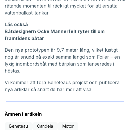
rätande momenten tillräckligt mycket för att ersätta
vattenballast-tankar.
Läs också
Båtdesignern Ocke Mannerfelt ryter till om
framtidens båtar
Den nya prototypen är 9,7 meter lång, vilket lustigt
nog är snudd på exakt samma längd som
Foiler
– en
lyxig inombordsbåt med bärplan som lanserades i
höstas.
Vi kommer att följa Beneteaus projekt och publicera
nya artiklar så snart de har mer att visa.
Ämnen i artikeln
Beneteau
Candela
Motor