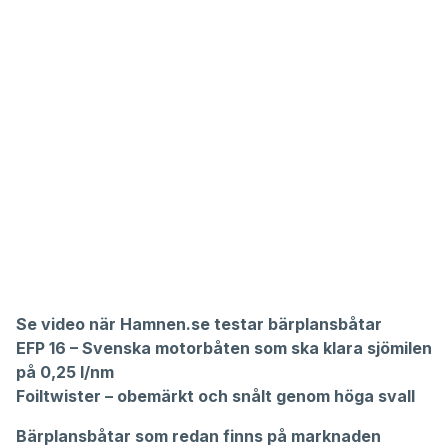
Se video när Hamnen.se testar bärplansbåtar
EFP 16 – Svenska motorbåten som ska klara sjömilen
på 0,25 l/nm
Foiltwister – obemärkt och snålt genom höga svall
Bärplansbåtar som redan finns på marknaden