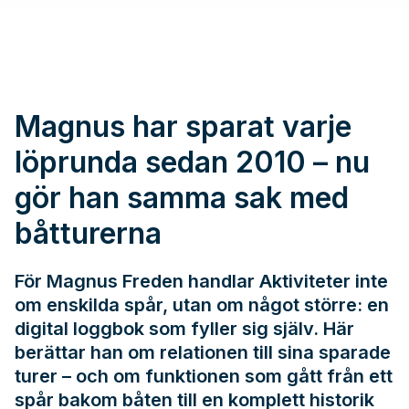
Magnus har sparat varje
löprunda sedan 2010 – nu
gör han samma sak med
båtturerna
För Magnus Freden handlar Aktiviteter inte
om enskilda spår, utan om något större: en
digital loggbok som fyller sig själv. Här
berättar han om relationen till sina sparade
turer – och om funktionen som gått från ett
spår bakom båten till en komplett historik