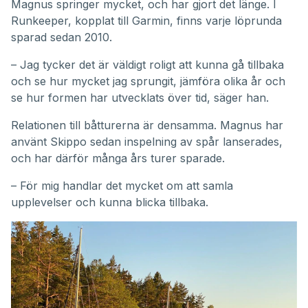
Magnus springer mycket, och har gjort det länge. I
Runkeeper, kopplat till Garmin, finns varje löprunda
sparad sedan 2010.
– Jag tycker det är väldigt roligt att kunna gå tillbaka
och se hur mycket jag sprungit, jämföra olika år och
se hur formen har utvecklats över tid, säger han.
Relationen till båtturerna är densamma. Magnus har
använt Skippo sedan inspelning av spår lanserades,
och har därför många års turer sparade.
– För mig handlar det mycket om att samla
upplevelser och kunna blicka tillbaka.