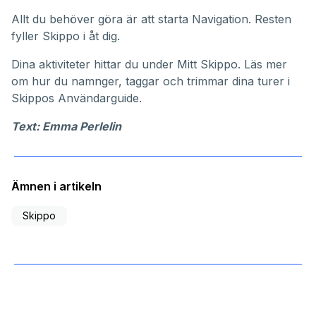
Allt du behöver göra är att starta Navigation. Resten
fyller Skippo i åt dig.
Dina aktiviteter hittar du under
Mitt Skippo
. Läs mer
om hur du namnger, taggar och trimmar dina turer i
Skippos
Användarguide
.
Text: Emma Perlelin
Ämnen i artikeln
Skippo