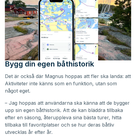
Bygg din egen båthistorik
Det är också där Magnus hoppas att fler ska landa: att
Aktiviteter inte känns som en funktion, utan som
något eget.
– Jag hoppas att användarna ska känna att de bygger
upp sin egen båthistorik. Att de kan bläddra tillbaka
efter en säsong, återuppleva sina bästa turer, hitta
tillbaka till favoritplatser och se hur deras båtliv
utvecklas år efter år.