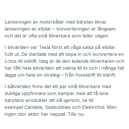
Lanseringen av motorbåtar med bärplan liknar
lanseringen av elbilar – konverteringen är långsam
och det är ofta små tillverkare som leder vägen.
I bilvärlden var Tesla först att våga satsa på elbilar
fullt ut. De startade med att köpa in och konvertera en
Lotus till eldrift. Idag är de den ledande tillverkaren och
har fått hela bilvärlden att vakna till liv och i många fall
lägga om hela sin strategi – från fossildrift till eldrift.
I båtvärlden finns det ett par små tillverkare med
duktiga uppfinnare som kämpar med att få sina
bärplans-produkter att slå igenom, se till
exempel
Candela
,
Seabubbles
och
Elektrofoil
. Men
ingen stor aktör har nappat. Tills nu.