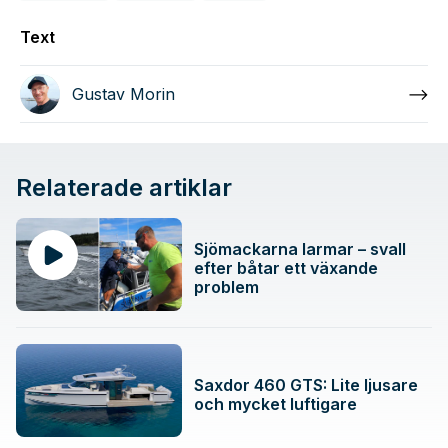
Text
Gustav Morin
Relaterade artiklar
Sjömackarna larmar – svall
efter båtar ett växande
problem
Saxdor 460 GTS: Lite ljusare
och mycket luftigare