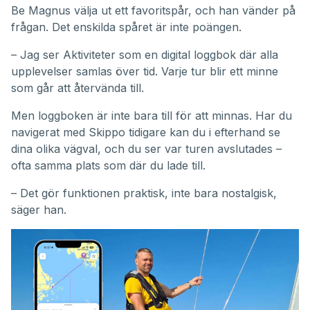
Be Magnus välja ut ett favoritspår, och han vänder på
frågan. Det enskilda spåret är inte poängen.
– Jag ser Aktiviteter som en digital loggbok där alla
upplevelser samlas över tid. Varje tur blir ett minne
som går att återvända till.
Men loggboken är inte bara till för att minnas. Har du
navigerat med Skippo tidigare kan du i efterhand se
dina olika vägval, och du ser var turen avslutades –
ofta samma plats som där du lade till.
– Det gör funktionen praktisk, inte bara nostalgisk,
säger han.