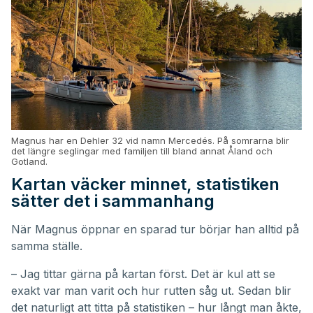
Magnus har en Dehler 32 vid namn Mercedés. På somrarna blir
det längre seglingar med familjen till bland annat Åland och
Gotland.
Kartan väcker minnet, statistiken
sätter det i sammanhang
När Magnus öppnar en sparad tur börjar han alltid på
samma ställe.
– Jag tittar gärna på kartan först. Det är kul att se
exakt var man varit och hur rutten såg ut. Sedan blir
det naturligt att titta på statistiken – hur långt man åkte,