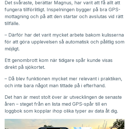
Det svåraste, berättar Magnus, har varit att få allt att
fungera tillförlitligt. Inspelningen bygger på bra GPS-
mottagning och på att den startar och avslutas vid rätt
tillfälle.
– Därför har det varit mycket arbete bakom kulisserna
för att göra upplevelsen så automatisk och pålitlig som
möjligt.
Ett genombrott kom när tidigare spår kunde visas
direkt på sjökortet.
– Då blev funktionen mycket mer relevant i praktiken,
och inte bara något man tittade på i efterhand.
Det han är mest stolt över är utvecklingen de senaste
åren – steget från en lista med GPS-spår till en
loggbok som kopplar ihop olika typer av data åt dig.