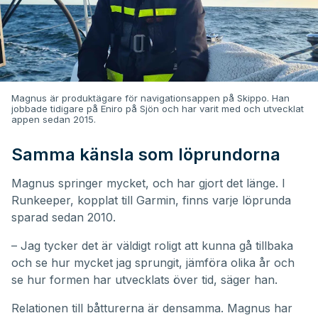
Magnus är produktägare för navigationsappen på Skippo. Han
jobbade tidigare på Eniro på Sjön och har varit med och utvecklat
appen sedan 2015.
Samma känsla som löprundorna
Magnus springer mycket, och har gjort det länge. I
Runkeeper, kopplat till Garmin, finns varje löprunda
sparad sedan 2010.
– Jag tycker det är väldigt roligt att kunna gå tillbaka
och se hur mycket jag sprungit, jämföra olika år och
se hur formen har utvecklats över tid, säger han.
Relationen till båtturerna är densamma. Magnus har