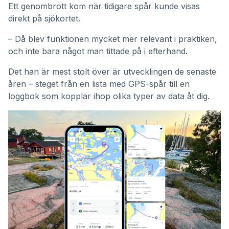
Ett genombrott kom när tidigare spår kunde visas
direkt på sjökortet.
– Då blev funktionen mycket mer relevant i praktiken,
och inte bara något man tittade på i efterhand.
Det han är mest stolt över är utvecklingen de senaste
åren – steget från en lista med GPS-spår till en
loggbok som kopplar ihop olika typer av data åt dig.