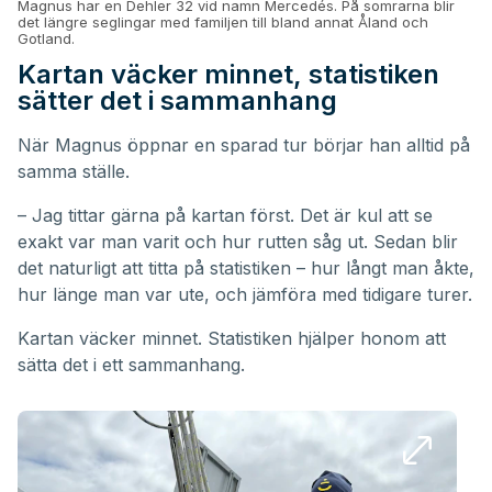
Magnus har en Dehler 32 vid namn Mercedés. På somrarna blir
det längre seglingar med familjen till bland annat Åland och
Gotland.
Kartan väcker minnet, statistiken
sätter det i sammanhang
När Magnus öppnar en sparad tur börjar han alltid på
samma ställe.
– Jag tittar gärna på kartan först. Det är kul att se
exakt var man varit och hur rutten såg ut. Sedan blir
det naturligt att titta på statistiken – hur långt man åkte,
hur länge man var ute, och jämföra med tidigare turer.
Kartan väcker minnet. Statistiken hjälper honom att
sätta det i ett sammanhang.