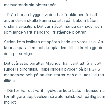
motsvarande sitt plotterspår.
– Från början byggde vi den här funktionen för att
användaren skulle kunna se sitt spår bakom båten
under navigation. Det var något många saknade, och
som länge varit standard i fristående plottrar.
Sedan kom insikten att spåren hade ett värde i sig. Att
kunna spara dem och koppla dem till sitt konto gjorde
dem personliga.
Det svåraste, berättar Magnus, har varit att få allt att
fungera tillförlitligt. Inspelningen bygger på bra GPS-
mottagning och på att den startar och avslutas vid rätt
tillfälle.
– Därför har det varit mycket arbete bakom kulisserna
för att göra upplevelsen så automatisk och pålitlig som
möjligt.