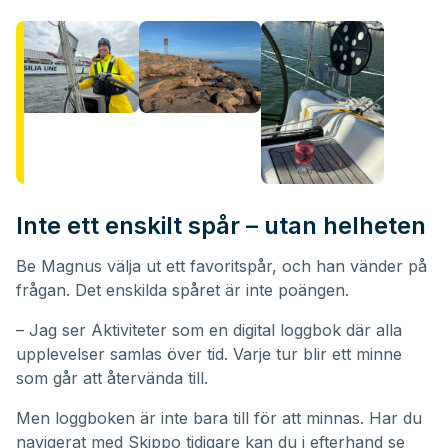
Inte ett enskilt spår – utan helheten
Be Magnus välja ut ett favoritspår, och han vänder på
frågan. Det enskilda spåret är inte poängen.
– Jag ser Aktiviteter som en digital loggbok där alla
upplevelser samlas över tid. Varje tur blir ett minne
som går att återvända till.
Men loggboken är inte bara till för att minnas. Har du
navigerat med Skippo tidigare kan du i efterhand se