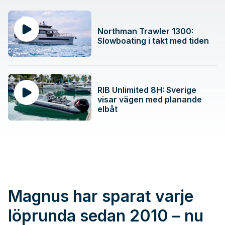
Northman Trawler 1300:
Slowboating i takt med tiden
RIB Unlimited 8H: Sverige
visar vägen med planande
elbåt
Magnus har sparat varje
löprunda sedan 2010 – nu