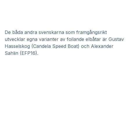
De båda andra svenskarna som framgångsrikt
utvecklar egna varianter av foilande elbåtar är Gustav
Hasselskog (
Candela Speed Boat
) och Alexander
Sahlin (
EFP16
).