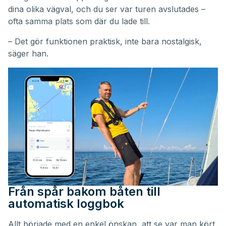
dina olika vägval, och du ser var turen avslutades –
ofta samma plats som där du lade till.
– Det gör funktionen praktisk, inte bara nostalgisk,
säger han.
Från spår bakom båten till
automatisk loggbok
Allt började med en enkel önskan, att se var man kört