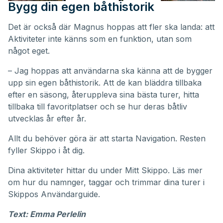
Bygg din egen båthistorik
Det är också där Magnus hoppas att fler ska landa: att
Aktiviteter inte känns som en funktion, utan som
något eget.
– Jag hoppas att användarna ska känna att de bygger
upp sin egen båthistorik. Att de kan bläddra tillbaka
efter en säsong, återuppleva sina bästa turer, hitta
tillbaka till favoritplatser och se hur deras båtliv
utvecklas år efter år.
Allt du behöver göra är att starta Navigation. Resten
fyller Skippo i åt dig.
Dina aktiviteter hittar du under
Mitt Skippo
. Läs mer
om hur du namnger, taggar och trimmar dina turer i
Skippos
Användarguide
.
Text: Emma Perlelin