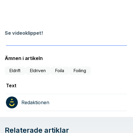
Se videoklippet!
Ämnen i artikeln
Eldrift
Eldriven
Foila
Foiling
Text
Redaktionen
Relaterade artiklar