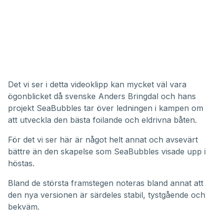
Det vi ser i detta videoklipp kan mycket väl vara
ögonblicket då svenske Anders Bringdal och hans
projekt SeaBubbles tar över ledningen i kampen om
att utveckla den bästa foilande och eldrivna båten.
För det vi ser här är något helt annat och avsevärt
bättre än den skapelse som SeaBubbles visade upp i
höstas.
Bland de största framstegen noteras bland annat att
den nya versionen är särdeles stabil, tystgående och
bekväm.