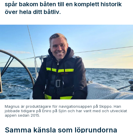
spår bakom båten till en komplett historik
över hela ditt båtliv.
Magnus är produktägare för navigationsappen på Skippo. Han
jobbade tidigare på Eniro på Sjön och har varit med och utvecklat
appen sedan 2015.
Samma känsla som löprundorna