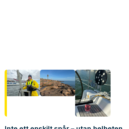
Inte ett enskilt spår – utan helheten