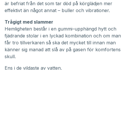
är befriat från det som tar död på körglädjen mer
effektivt än något annat – buller och vibrationer.
Trågigt med slammer
Hemligheten består i en gummi–upphängd hytt och
fjädrande stolar i en lyckad kombination och om man
får tro tillverkaren så ska det mycket till innan man
känner sig manad att slå av på gasen för komfortens
skull.
Ens i de vildaste av vatten.