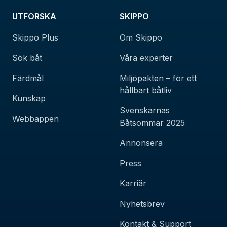
UTFORSKA
SKIPPO
Skippo Plus
Om Skippo
Sök båt
Våra experter
Färdmål
Miljöpakten – för ett
hållbart båtliv
Kunskap
Svenskarnas
Webbappen
Båtsommar 2025
Annonsera
Press
Karriär
Nyhetsbrev
Kontakt & Support