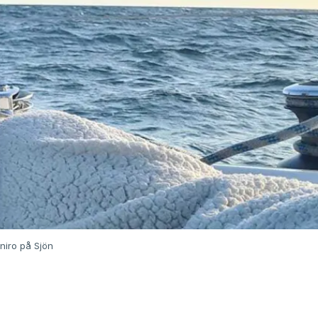
niro på Sjön