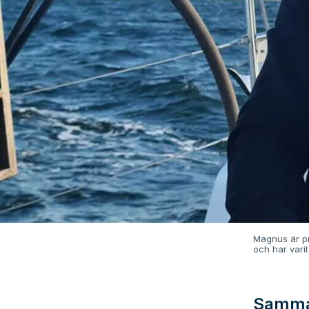
Magnus är pr
och har vari
Samma