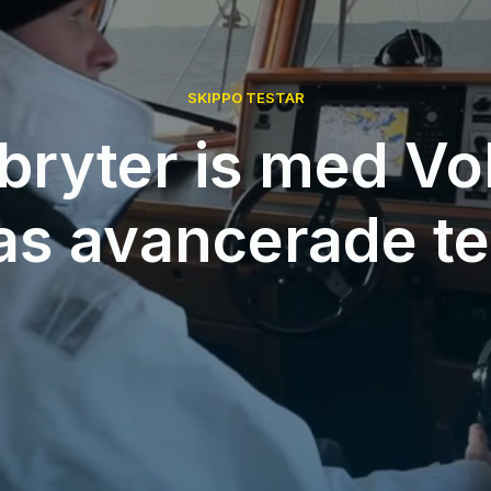
SKIPPO TESTAR
 bryter is med Vo
as avancerade te