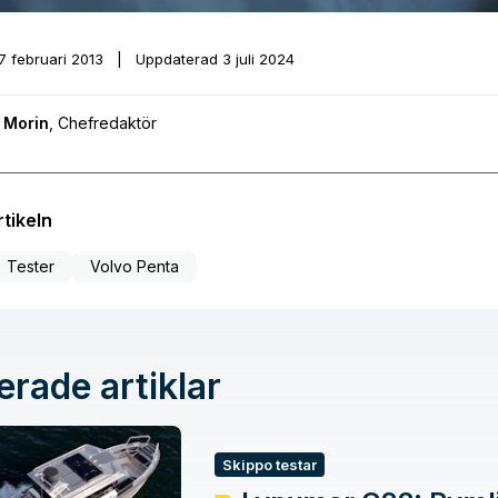
7 februari 2013
|
Uppdaterad
3 juli 2024
 Morin
,
Chefredaktör
tikeln
Tester
Volvo Penta
erade artiklar
Skippo testar