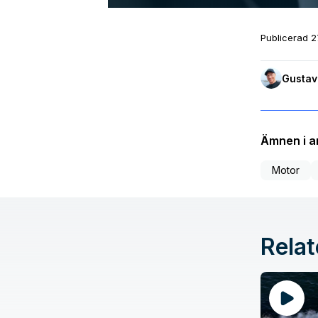
Publicerad
2
Gustav
Ämnen i ar
Motor
Relat