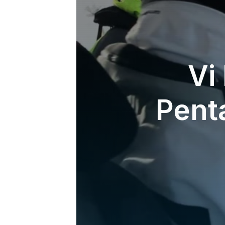
Vi
Pent