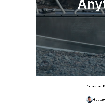
Any
Publicerad
1
Gustav