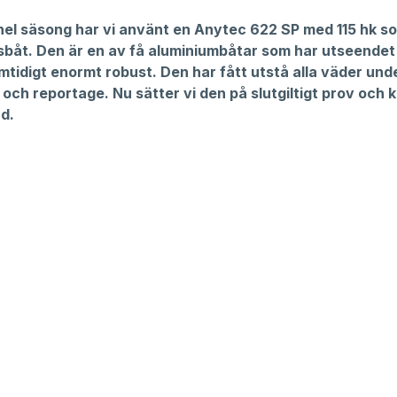
hel säsong har vi använt en Anytec 622 SP med 115 hk s
sbåt. Den är en av få aluminiumbåtar som har utseendet 
tidigt enormt robust. Den har fått utstå alla väder und
 och reportage. Nu sätter vi den på slutgiltigt prov och k
d.