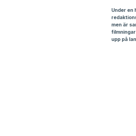
Under en 
redaktion
men är sam
filmningar
upp på lan