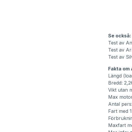
Se också:
Test av An
Test av Ar
Test av Sil
Fakta om 
Längd (loa
Bredd: 2,
Vikt utan 
Max motor
Antal pers:
Fart med 1
Förbruknin
Maxfart m