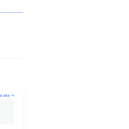
a alla
->