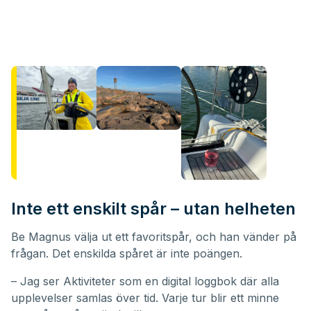
Inte ett enskilt spår – utan helheten
Be Magnus välja ut ett favoritspår, och han vänder på
frågan. Det enskilda spåret är inte poängen.
– Jag ser Aktiviteter som en digital loggbok där alla
upplevelser samlas över tid. Varje tur blir ett minne