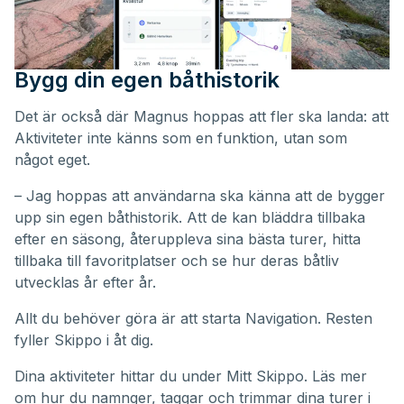
Bygg din egen båthistorik
Det är också där Magnus hoppas att fler ska landa: att
Aktiviteter inte känns som en funktion, utan som
något eget.
– Jag hoppas att användarna ska känna att de bygger
upp sin egen båthistorik. Att de kan bläddra tillbaka
efter en säsong, återuppleva sina bästa turer, hitta
tillbaka till favoritplatser och se hur deras båtliv
utvecklas år efter år.
Allt du behöver göra är att starta Navigation. Resten
fyller Skippo i åt dig.
Dina aktiviteter hittar du under
Mitt Skippo
. Läs mer
om hur du namnger, taggar och trimmar dina turer i