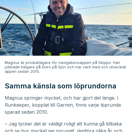
Magnus är produktägare för navigationsappen på Skippo. Han
jobbade tidigare på Eniro på Sjön och har varit med och utvecklat
appen sedan 2015.
Samma känsla som löprundorna
Magnus springer mycket, och har gjort det länge. I
Runkeeper, kopplat till Garmin, finns varje löprunda
sparad sedan 2010.
– Jag tycker det är väldigt roligt att kunna gå tillbaka
och se hur mycket jag sprungit, jämföra olika år och