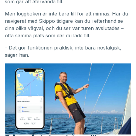
som går att återvända till.
Men loggboken är inte bara till för att minnas. Har du
navigerat med Skippo tidigare kan du i efterhand se
dina olika vägval, och du ser var turen avslutades –
ofta samma plats som där du lade till.
– Det gör funktionen praktisk, inte bara nostalgisk,
säger han.