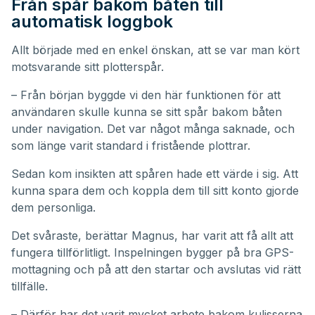
Från spår bakom båten till
automatisk loggbok
Allt började med en enkel önskan, att se var man kört
motsvarande sitt plotterspår.
– Från början byggde vi den här funktionen för att
användaren skulle kunna se sitt spår bakom båten
under navigation. Det var något många saknade, och
som länge varit standard i fristående plottrar.
Sedan kom insikten att spåren hade ett värde i sig. Att
kunna spara dem och koppla dem till sitt konto gjorde
dem personliga.
Det svåraste, berättar Magnus, har varit att få allt att
fungera tillförlitligt. Inspelningen bygger på bra GPS-
mottagning och på att den startar och avslutas vid rätt
tillfälle.
– Därför har det varit mycket arbete bakom kulisserna