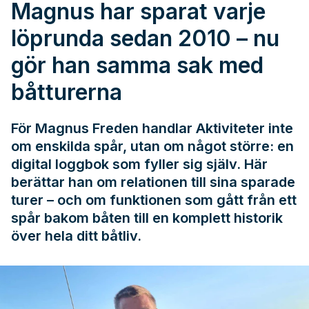
Magnus har sparat varje
löprunda sedan 2010 – nu
gör han samma sak med
båtturerna
För Magnus Freden handlar Aktiviteter inte
om enskilda spår, utan om något större: en
digital loggbok som fyller sig själv. Här
berättar han om relationen till sina sparade
turer – och om funktionen som gått från ett
spår bakom båten till en komplett historik
över hela ditt båtliv.