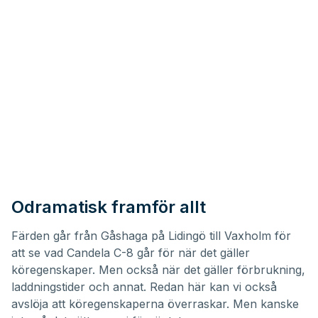
Odramatisk framför allt
Färden går från Gåshaga på Lidingö till Vaxholm för
att se vad Candela C-8 går för när det gäller
köregenskaper. Men också när det gäller förbrukning,
laddningstider och annat. Redan här kan vi också
avslöja att köregenskaperna överraskar. Men kanske