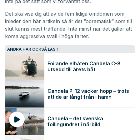
inte på det sätt som vi förväntat oss.
Det ska visa dig att av de fem tidiga omdömen som
inleder den här artikeln så är det ”odramatisk” som till
slut känns mest träffande. Inte minst när det gäller att
korsa aggressiva svall i höga farter.
ANDRA HAR OCKSÅ LÄST:
Foilande elbåten Candela C-8
utsedd till årets båt
Candela P-12 väcker hopp – trots
att de är långt från i hamn
Candela – det svenska
foilingundret i närbild