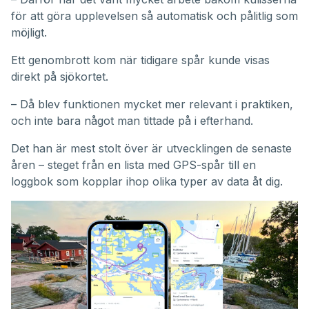
för att göra upplevelsen så automatisk och pålitlig som
möjligt.
Ett genombrott kom när tidigare spår kunde visas
direkt på sjökortet.
– Då blev funktionen mycket mer relevant i praktiken,
och inte bara något man tittade på i efterhand.
Det han är mest stolt över är utvecklingen de senaste
åren – steget från en lista med GPS-spår till en
loggbok som kopplar ihop olika typer av data åt dig.