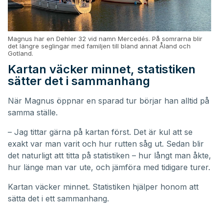
Magnus har en Dehler 32 vid namn Mercedés. På somrarna blir
det längre seglingar med familjen till bland annat Åland och
Gotland.
Kartan väcker minnet, statistiken
sätter det i sammanhang
När Magnus öppnar en sparad tur börjar han alltid på
samma ställe.
– Jag tittar gärna på kartan först. Det är kul att se
exakt var man varit och hur rutten såg ut. Sedan blir
det naturligt att titta på statistiken – hur långt man åkte,
hur länge man var ute, och jämföra med tidigare turer.
Kartan väcker minnet. Statistiken hjälper honom att
sätta det i ett sammanhang.