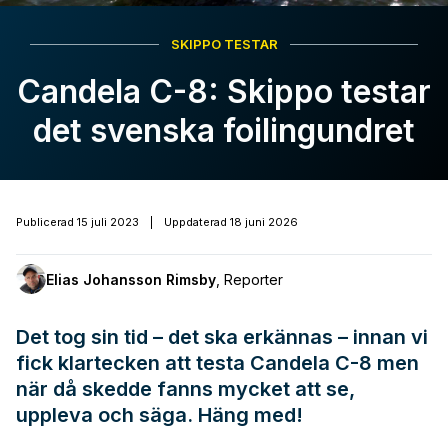
SKIPPO TESTAR
Candela C-8: Skippo testar
det svenska foilingundret
Publicerad
15 juli 2023
|
Uppdaterad
18 juni 2026
Elias Johansson Rimsby
,
Reporter
Det tog sin tid – det ska erkännas – innan vi
fick klartecken att testa Candela C-8 men
när då skedde fanns mycket att se,
uppleva och säga. Häng med!