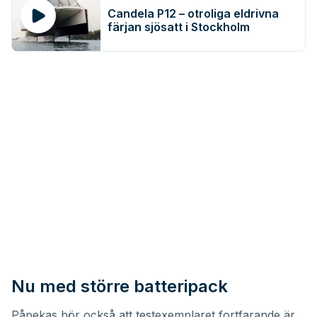
Candela P12 – otroliga eldrivna
färjan sjösatt i Stockholm
Nu med större batteripack
Påpekas bör också att testexemplaret fortfarande är