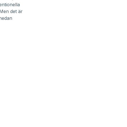
entionella
 Men det är
 medan