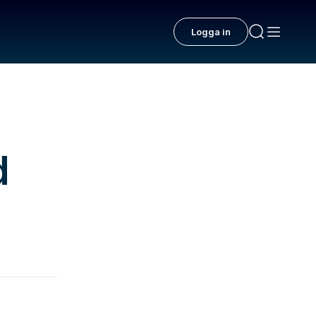
Logga in
d