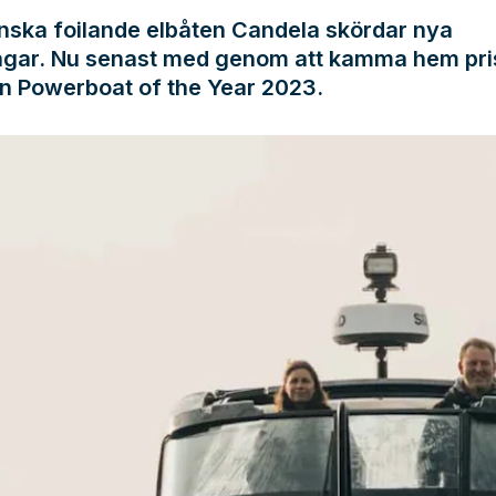
nska foilande elbåten Candela skördar nya
gar. Nu senast med genom att kamma hem pri
n Powerboat of the Year 2023.