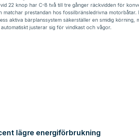
 vid 22 knop har C-8 två till tre gånger räckvidden för konv
h matchar prestandan hos fossilbränsledrivna motorbåtar.
– dess aktiva bärplanssystem säkerställer en smidig körning,
 automatiskt justerar sig för vindkast och vågor.
cent lägre energiförbrukning