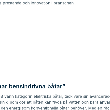
 prestanda och innovation i branschen.
ar bensindrivna båtar”
8 vann kategorin elektriska båtar, tack vare sin avancerad
knik, som gör att båten kan flyga på vatten och bara anvä
 den energi som konventionella båtar behöver. Med en räc